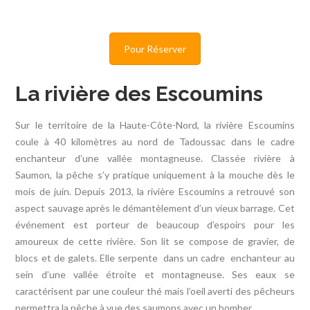
Pour Réserver
La rivière des Escoumins
Sur le territoire de la Haute-Côte-Nord, la rivière Escoumins
coule à 40 kilomètres au nord de Tadoussac dans le cadre
enchanteur d’une vallée montagneuse. Classée rivière à
Saumon, la pêche s’y pratique uniquement à la mouche dès le
mois de juin. Depuis 2013, la rivière Escoumins a retrouvé son
aspect sauvage après le démantèlement d’un vieux barrage. Cet
événement est porteur de beaucoup d’espoirs pour les
amoureux de cette rivière. Son lit se compose de gravier, de
blocs et de galets. Elle serpente dans un cadre enchanteur au
sein d’une vallée étroite et montagneuse. Ses eaux se
caractérisent par une couleur thé mais l’oeil averti des pêcheurs
permettra la pêche à vue des saumons avec un bomber.