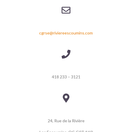
cgrse@riviereescoumins.com
418 233 – 3121
24, Rue de la Rivière