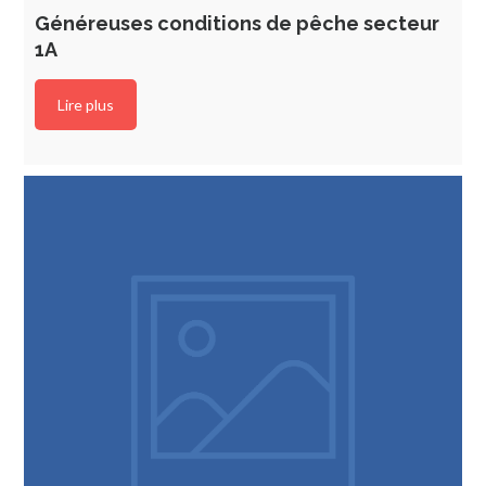
Généreuses conditions de pêche secteur
1A
Lire plus