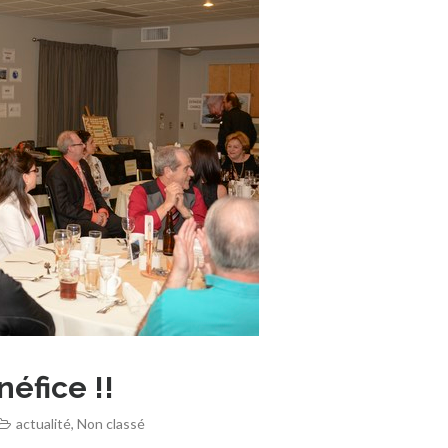
éfice !!
actualité
,
Non classé