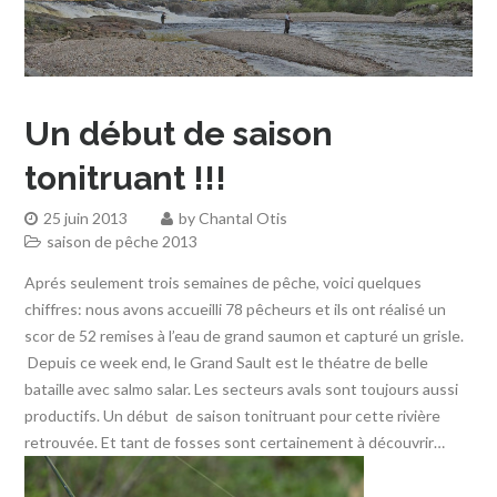
Un début de saison
tonitruant !!!
25 juin 2013
by
Chantal Otis
saison de pêche 2013
Aprés seulement trois semaines de pêche, voici quelques
chiffres: nous avons accueilli 78 pêcheurs et ils ont réalisé un
scor de 52 remises à l’eau de grand saumon et capturé un grisle.
Depuis ce week end, le Grand Sault est le théatre de belle
bataille avec salmo salar. Les secteurs avals sont toujours aussi
productifs. Un début de saison tonitruant pour cette rivière
retrouvée. Et tant de fosses sont certainement à découvrir…