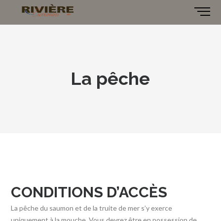
La pêche
CONDITIONS D’ACCÈS
La pêche du saumon et de la truite de mer s’y exerce
uniquement à la mouche. Vous devrez être en possession de