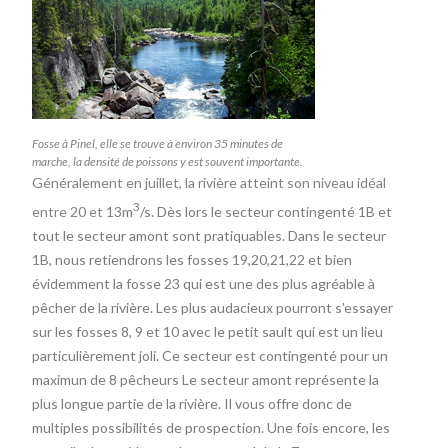
Fosse à Pinel, elle se trouve à environ 35 minutes de
marche, la densité de poissons y est souvent importante.
Généralement en juillet, la rivière atteint son niveau idéal
3
entre 20 et
13m
/s. Dès lors le secteur contingenté 1B et
tout le secteur amont sont pratiquables. Dans le secteur
1B, nous retiendrons les fosses 19,20,21,22 et bien
évidemment la fosse 23 qui est une des plus agréable à
pêcher de la rivière. Les plus audacieux pourront s’essayer
sur les fosses 8, 9 et 10 avec le petit sault qui est un lieu
particulièrement joli. Ce secteur est contingenté pour un
maximun de 8 pêcheurs Le secteur amont représente la
plus longue partie de la rivière. Il vous offre donc de
multiples possibilités de prospection. Une fois encore, les