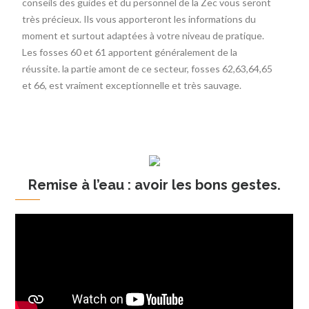
conseils des guides et du personnel de la Zec vous seront
très précieux. Ils vous apporteront les informations du
moment et surtout adaptées à votre niveau de pratique.
Les fosses 60 et 61 apportent généralement de la
réussite. la partie amont de ce secteur, fosses 62,63,64,65
et 66, est vraiment exceptionnelle et très sauvage.
Remise à l’eau : avoir les bons gestes.