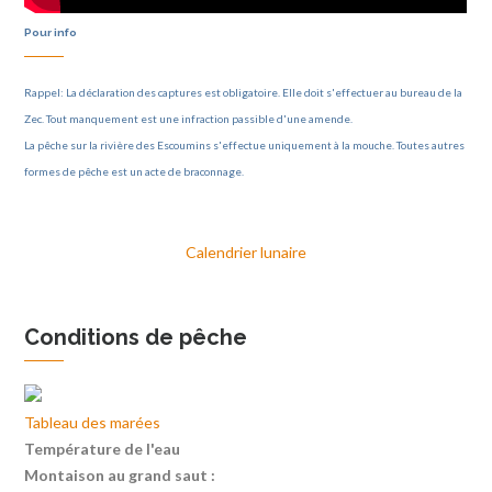
Pour info
Rappel: La déclaration des captures est obligatoire. Elle doit s'effectuer au bureau de la
Zec. Tout manquement est une infraction passible d'une amende.
La pêche sur la rivière des Escoumins s'effectue uniquement à la mouche. Toutes autres
formes de pêche est un acte de braconnage.
Calendrier lunaire
Conditions de pêche
Tableau des marées
Température de l'eau
Montaison au grand saut :