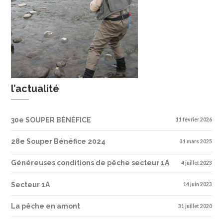
l’actualité
30e SOUPER BÉNÉFICE
11 février 2026
28e Souper Bénéfice 2024
31 mars 2025
Généreuses conditions de pêche secteur 1A
4 juillet 2023
Secteur 1A
14 juin 2023
La pêche en amont
31 juillet 2020