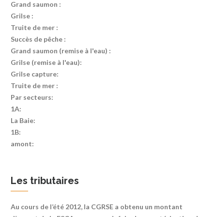
Grand saumon :
Grilse :
Truite de mer :
Succès de pêche :
Grand saumon (remise à l'eau) :
Grilse (remise à l'eau):
Grilse capture:
Truite de mer :
Par secteurs:
1A:
La Baie:
1B:
amont:
Les tributaires
Au cours de l’été 2012, la CGRSE a obtenu un montant