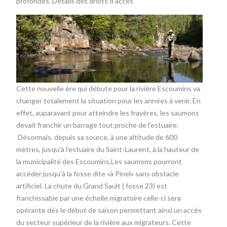
profondes.
Détails des droits d’accès
Cette nouvelle ère qui débute pour la rivière Escoumins va
changer totalement la situation pour les années à venir. En
effet, auparavant pour atteindre les frayères, les saumons
devait franchir un barrage tout proche de l’estuaire.
Désormais, depuis sa source, à une altitude de 600
mètres, jusqu’à l’estuaire du Saint-Laurent, à la hauteur de
la municipalité des Escoumins,Les saumons pourront
accéder jusqu’à la fosse dite «à Pinel» sans obstacle
artificiel. La chute du Grand Sault ( fosse 23) est
franchissable par une échelle migratoire celle-ci sera
opérante dès le début de saison permettant ainsi un accès
du secteur supérieur de la rivière aux migrateurs. Cette