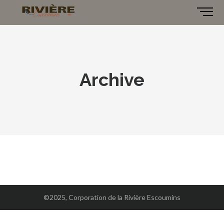
Archive
©2025, Corporation de la Rivière Escoumins