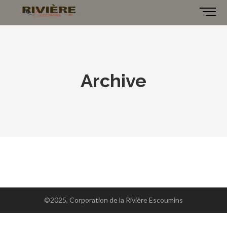
Archive
©2025, Corporation de la Rivière Escoumins