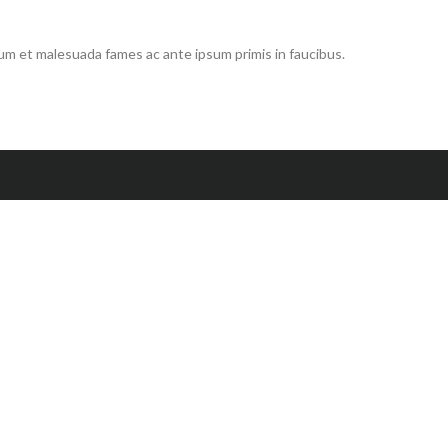
dum et malesuada fames ac ante ipsum primis in faucibus.