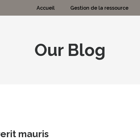
Accueil
Gestion de la ressource
Our Blog
rit mauris