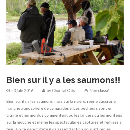
Bien sur il y a les saumons!!
23 juin 2016
by
Chantal Otis
Non classé
Bien sur il y a les saumons, mais sur la rivière, règne aussi une
franche atmosphère de camaraderie. Les pêcheurs sont en
vitrine et les mordus commentent ou les lancers ou les montées
sur la mouche et même les spectaculaires captures et remises à
l’eau. En ce début d’été il y a assez d’action pour attirer les