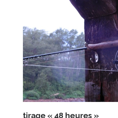
tirage « 48 heures »