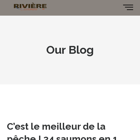
Our Blog
C’est le meilleur de la
pêche ! 34 saumons en 1