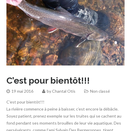
C’est pour bientôt!!!
19 mai 2016
by
Chantal Otis
Non classé
C’est pour bientôt!!!
La rivière commence à peine à baisser, c’est encore la débâcle.
Soyez patient, prenez exemple sur les truites qui se cachent au
fond pendant ses moments brouilles de leur vie aquatique. Des
persévérants, comme l’ami Sylvain Des Bergeronnes, tirent