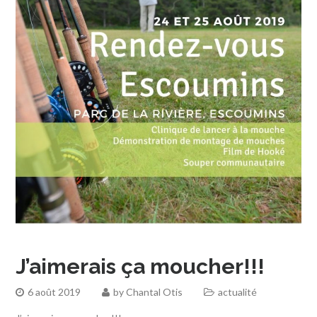
J’aimerais ça moucher!!!
6 août 2019
by
Chantal Otis
actualité