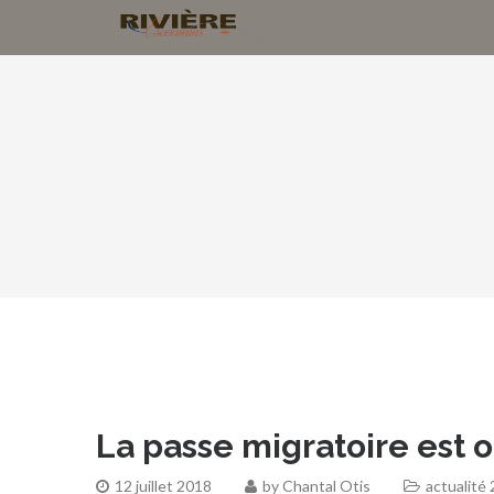
La passe migratoire est o
12 juillet 2018
by
Chantal Otis
actualité