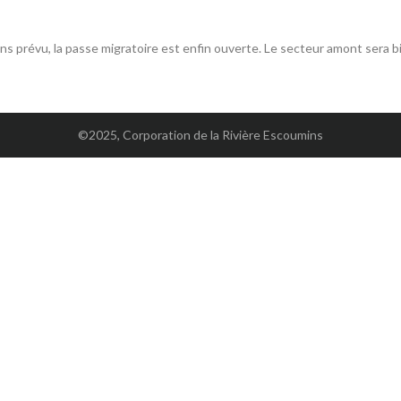
ions prévu, la passe migratoire est enfin ouverte. Le secteur amont sera 
©2025, Corporation de la Rivière Escoumins