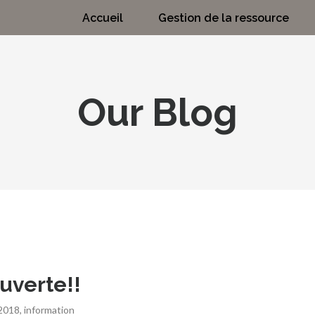
Accueil
Gestion de la ressource
Our Blog
uverte!!
 2018
,
information