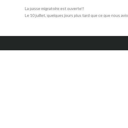
La passe migratoire est ouverte!!
Le 10 juillet, quelques jours plus tard que ce que nous av