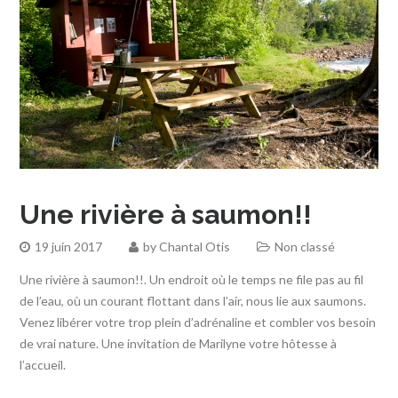
Une rivière à saumon!!
19 juin 2017
by
Chantal Otis
Non classé
Une rivière à saumon!!. Un endroit où le temps ne file pas au fil
de l’eau, où un courant flottant dans l’air, nous lie aux saumons.
Venez libérer votre trop plein d’adrénaline et combler vos besoin
de vrai nature. Une invitation de Marilyne votre hôtesse à
l’accueil.