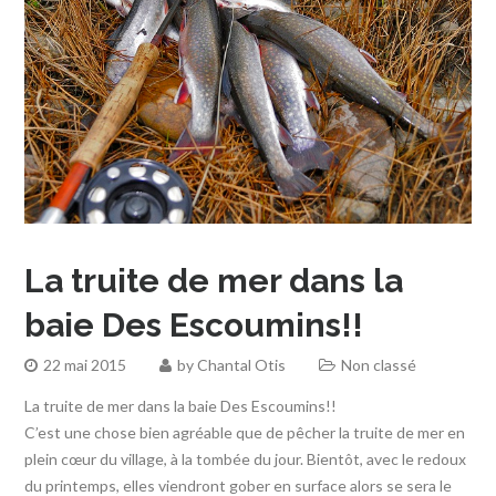
La truite de mer dans la
baie Des Escoumins!!
22 mai 2015
by
Chantal Otis
Non classé
La truite de mer dans la baie Des Escoumins!!
C’est une chose bien agréable que de pêcher la truite de mer en
plein cœur du village, à la tombée du jour. Bientôt, avec le redoux
du printemps, elles viendront gober en surface alors se sera le