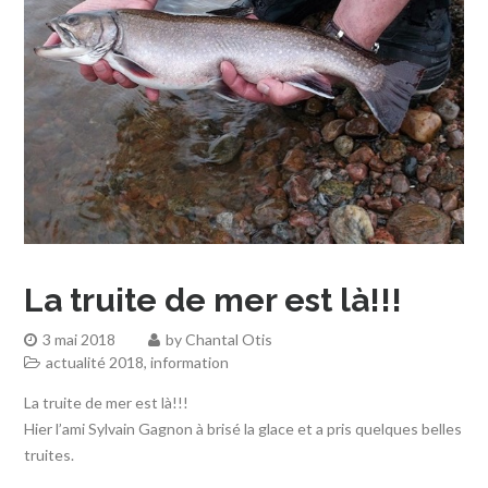
La truite de mer est là!!!
3 mai 2018
by
Chantal Otis
actualité 2018
,
information
La truite de mer est là!!!
Hier l’ami Sylvain Gagnon à brisé la glace et a pris quelques belles
truites.