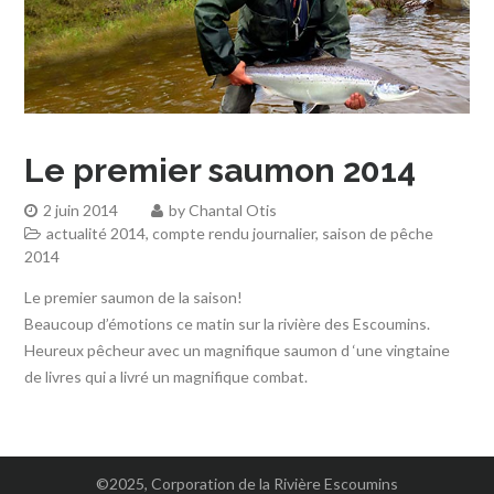
Le premier saumon 2014
2 juin 2014
by
Chantal Otis
actualité 2014
,
compte rendu journalier
,
saison de pêche
2014
Le premier saumon de la saison!
Beaucoup d’émotions ce matin sur la rivière des Escoumins.
Heureux pêcheur avec un magnifique saumon d ‘une vingtaine
de livres qui a livré un magnifique combat.
©2025, Corporation de la Rivière Escoumins