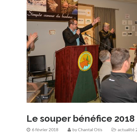
Le souper bénéfice 2018
6 février 2018
by
Chantal Otis
actualité