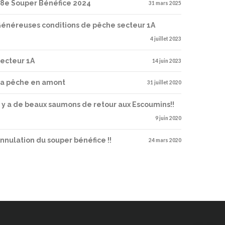
8e Souper Bénéfice 2024
31 mars 2025
énéreuses conditions de pêche secteur 1A
4 juillet 2023
ecteur 1A
14 juin 2023
a pêche en amont
31 juillet 2020
l y a de beaux saumons de retour aux Escoumins!!
9 juin 2020
nnulation du souper bénéfice !!
24 mars 2020