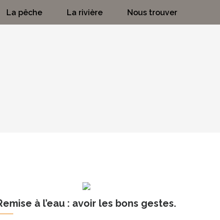
La pêche
La rivière
Nous trouver
Remise à l’eau : avoir les bons gestes.