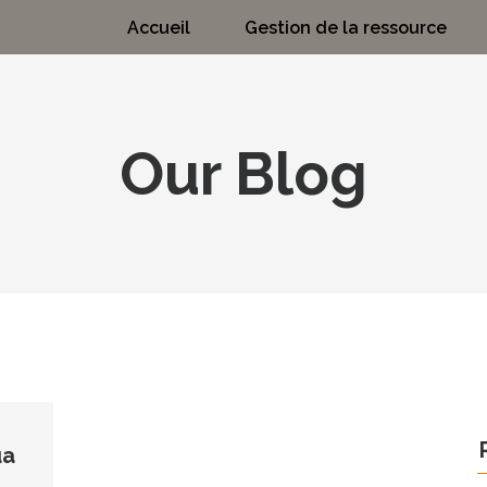
Accueil
Gestion de la ressource
Our Blog
ua