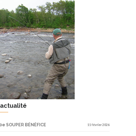
’actualité
0e SOUPER BÉNÉFICE
11 février 2026