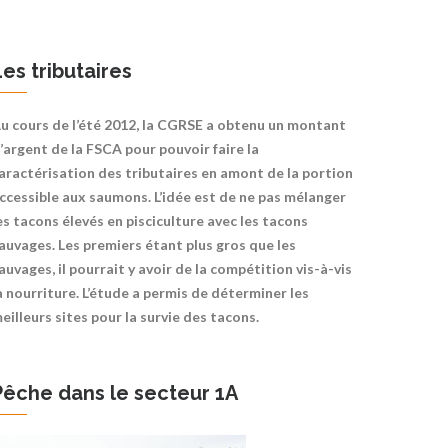
Les tributaires
u cours de l’été 2012, la CGRSE a obtenu un montant
’argent de la FSCA pour pouvoir faire la
aractérisation des tributaires en amont de la portion
ccessible aux saumons. L’idée est de ne pas mélanger
es tacons élevés en pisciculture avec les tacons
auvages. Les premiers étant plus gros que les
auvages, il pourrait y avoir de la compétition vis-à-vis
a nourriture. L’étude a permis de déterminer les
eilleurs sites pour la survie des tacons.
Pêche dans le secteur 1A