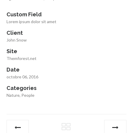
Custom Field
Lorem ipsum dolor sit amet
Client
John Snow
Site
Themforest.net
Date
octobre 06, 2016
Categories
Nature
,
People