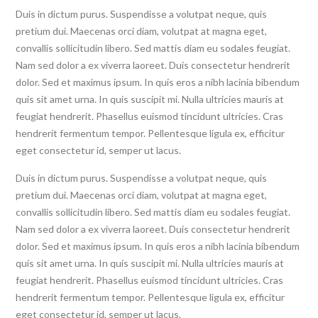
Duis in dictum purus. Suspendisse a volutpat neque, quis
pretium dui. Maecenas orci diam, volutpat at magna eget,
convallis sollicitudin libero. Sed mattis diam eu sodales feugiat.
Nam sed dolor a ex viverra laoreet. Duis consectetur hendrerit
dolor. Sed et maximus ipsum. In quis eros a nibh lacinia bibendum
quis sit amet urna. In quis suscipit mi. Nulla ultricies mauris at
feugiat hendrerit. Phasellus euismod tincidunt ultricies. Cras
hendrerit fermentum tempor. Pellentesque ligula ex, efficitur
eget consectetur id, semper ut lacus.
Duis in dictum purus. Suspendisse a volutpat neque, quis
pretium dui. Maecenas orci diam, volutpat at magna eget,
convallis sollicitudin libero. Sed mattis diam eu sodales feugiat.
Nam sed dolor a ex viverra laoreet. Duis consectetur hendrerit
dolor. Sed et maximus ipsum. In quis eros a nibh lacinia bibendum
quis sit amet urna. In quis suscipit mi. Nulla ultricies mauris at
feugiat hendrerit. Phasellus euismod tincidunt ultricies. Cras
hendrerit fermentum tempor. Pellentesque ligula ex, efficitur
eget consectetur id, semper ut lacus.