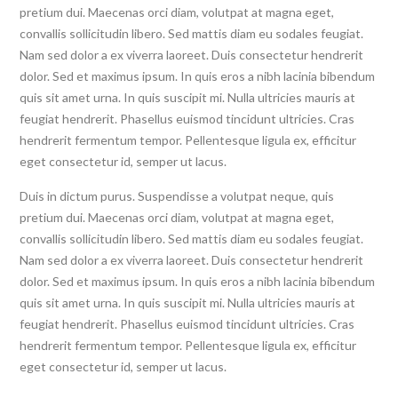
pretium dui. Maecenas orci diam, volutpat at magna eget,
convallis sollicitudin libero. Sed mattis diam eu sodales feugiat.
Nam sed dolor a ex viverra laoreet. Duis consectetur hendrerit
dolor. Sed et maximus ipsum. In quis eros a nibh lacinia bibendum
quis sit amet urna. In quis suscipit mi. Nulla ultricies mauris at
feugiat hendrerit. Phasellus euismod tincidunt ultricies. Cras
hendrerit fermentum tempor. Pellentesque ligula ex, efficitur
eget consectetur id, semper ut lacus.
Duis in dictum purus. Suspendisse a volutpat neque, quis
pretium dui. Maecenas orci diam, volutpat at magna eget,
convallis sollicitudin libero. Sed mattis diam eu sodales feugiat.
Nam sed dolor a ex viverra laoreet. Duis consectetur hendrerit
dolor. Sed et maximus ipsum. In quis eros a nibh lacinia bibendum
quis sit amet urna. In quis suscipit mi. Nulla ultricies mauris at
feugiat hendrerit. Phasellus euismod tincidunt ultricies. Cras
hendrerit fermentum tempor. Pellentesque ligula ex, efficitur
eget consectetur id, semper ut lacus.