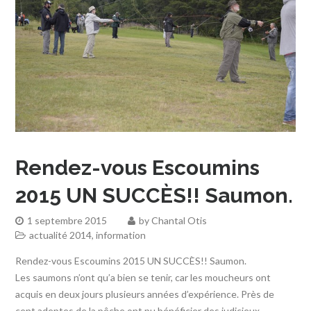
Rendez-vous Escoumins
2015 UN SUCCÈS!! Saumon.
1 septembre 2015
by
Chantal Otis
actualité 2014
,
information
Rendez-vous Escoumins 2015 UN SUCCÈS!! Saumon.
Les saumons n’ont qu’a bien se tenir, car les moucheurs ont
acquis en deux jours plusieurs années d’expérience. Près de
cent adeptes de la pêche ont pu bénéficier des judicieux