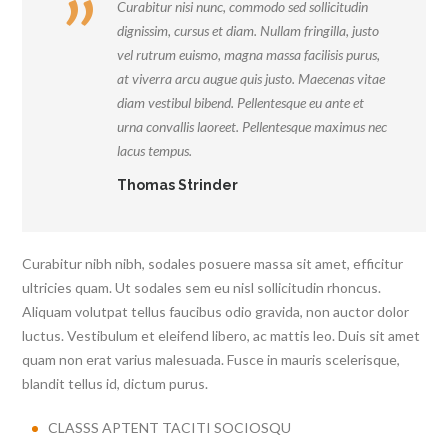
Curabitur nisi nunc, commodo sed sollicitudin
dignissim, cursus et diam. Nullam fringilla, justo
vel rutrum euismo, magna massa facilisis purus,
at viverra arcu augue quis justo. Maecenas vitae
diam vestibul bibend. Pellentesque eu ante et
urna convallis laoreet. Pellentesque maximus nec
lacus tempus.
Thomas Strinder
Curabitur nibh nibh, sodales posuere massa sit amet, efficitur
ultricies quam. Ut sodales sem eu nisl sollicitudin rhoncus.
Aliquam volutpat tellus faucibus odio gravida, non auctor dolor
luctus. Vestibulum et eleifend libero, ac mattis leo. Duis sit amet
quam non erat varius malesuada. Fusce in mauris scelerisque,
blandit tellus id, dictum purus.
CLASSS APTENT TACITI SOCIOSQU