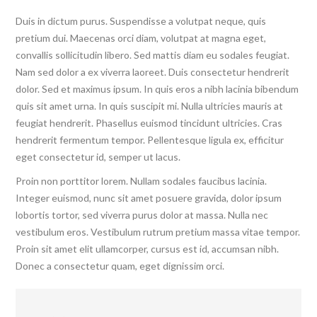
Duis in dictum purus. Suspendisse a volutpat neque, quis
pretium dui. Maecenas orci diam, volutpat at magna eget,
convallis sollicitudin libero. Sed mattis diam eu sodales feugiat.
Nam sed dolor a ex viverra laoreet. Duis consectetur hendrerit
dolor. Sed et maximus ipsum. In quis eros a nibh lacinia bibendum
quis sit amet urna. In quis suscipit mi. Nulla ultricies mauris at
feugiat hendrerit. Phasellus euismod tincidunt ultricies. Cras
hendrerit fermentum tempor. Pellentesque ligula ex, efficitur
eget consectetur id, semper ut lacus.
Proin non porttitor lorem. Nullam sodales faucibus lacinia.
Integer euismod, nunc sit amet posuere gravida, dolor ipsum
lobortis tortor, sed viverra purus dolor at massa. Nulla nec
vestibulum eros. Vestibulum rutrum pretium massa vitae tempor.
Proin sit amet elit ullamcorper, cursus est id, accumsan nibh.
Donec a consectetur quam, eget dignissim orci.