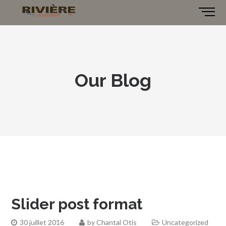
Our Blog
Slider post format
30 juillet 2016
by
Chantal Otis
Uncategorized