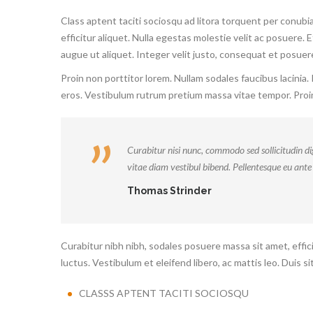
Class aptent taciti sociosqu ad litora torquent per conubi
efficitur aliquet. Nulla egestas molestie velit ac posuere. 
augue ut aliquet. Integer velit justo, consequat et posuere 
Proin non porttitor lorem. Nullam sodales faucibus lacinia.
eros. Vestibulum rutrum pretium massa vitae tempor. Proin
Curabitur nisi nunc, commodo sed sollicitudin di
vitae diam vestibul bibend. Pellentesque eu ante
Thomas Strinder
Curabitur nibh nibh, sodales posuere massa sit amet, effici
luctus. Vestibulum et eleifend libero, ac mattis leo. Duis s
CLASSS APTENT TACITI SOCIOSQU