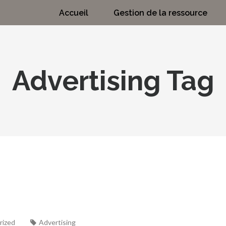
Accueil
Gestion de la ressource
Advertising Tag
rized
Advertising