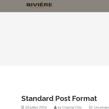
Standard Post Format
20 juillet 2016
by
Chantal Otis
Uncatego