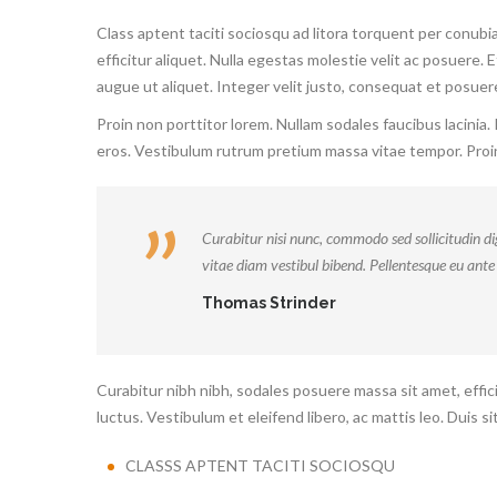
Class aptent taciti sociosqu ad litora torquent per conubi
efficitur aliquet. Nulla egestas molestie velit ac posuere. 
augue ut aliquet. Integer velit justo, consequat et posuere 
Proin non porttitor lorem. Nullam sodales faucibus lacinia.
eros. Vestibulum rutrum pretium massa vitae tempor. Proin
Curabitur nisi nunc, commodo sed sollicitudin di
vitae diam vestibul bibend. Pellentesque eu ante
Thomas Strinder
Curabitur nibh nibh, sodales posuere massa sit amet, effici
luctus. Vestibulum et eleifend libero, ac mattis leo. Duis s
CLASSS APTENT TACITI SOCIOSQU