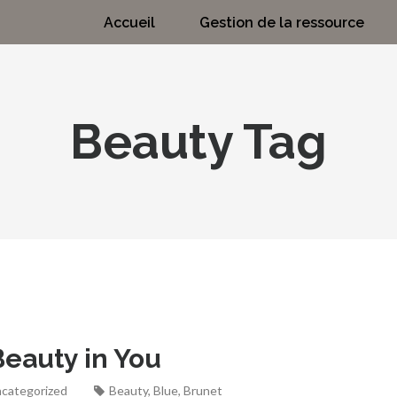
Accueil
Gestion de la ressource
Beauty Tag
 Beauty in You
categorized
Beauty
,
Blue
,
Brunet