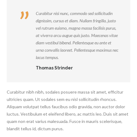
Curabitur nisi nunc, commodo sed sollicitudin
dignissim, cursus et diam. Nullam fringilla, justo
vel rutrum euismo, magna massa facilisis purus,
at viverra arcu augue quis justo. Maecenas vitae
diam vestibul bibend. Pellentesque eu ante et
urna convallis laoreet. Pellentesque maximus nec
lacus tempus.
Thomas Strinder
Curabitur nibh nibh, sodales posuere massa sit amet, efficitur
ultricies quam. Ut sodales sem eu nisl sollicitudin rhoncus.
Aliquam volutpat tellus faucibus odio gravida, non auctor dolor
luctus. Vestibulum et eleifend libero, ac mattis leo. Duis sit amet
quam non erat varius malesuada. Fusce in mauris scelerisque,
blandit tellus id, dictum purus.