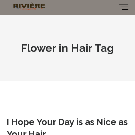
Flower in Hair Tag
I Hope Your Day is as Nice as
Your Hair