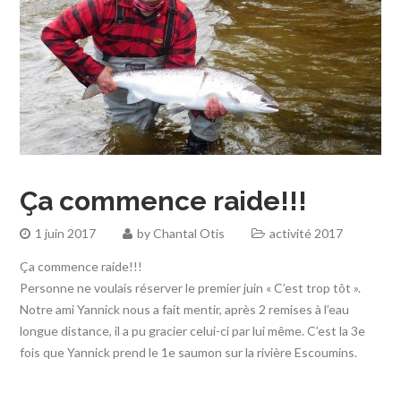
Ça commence raide!!!
1 juin 2017
by
Chantal Otis
activité 2017
Ça commence raide!!!
Personne ne voulais réserver le premier juin « C’est trop tôt ».
Notre ami Yannick nous a fait mentir, après 2 remises à l’eau
longue distance, il a pu gracier celui-ci par lui même. C’est la 3e
fois que Yannick prend le 1e saumon sur la rivière Escoumins.