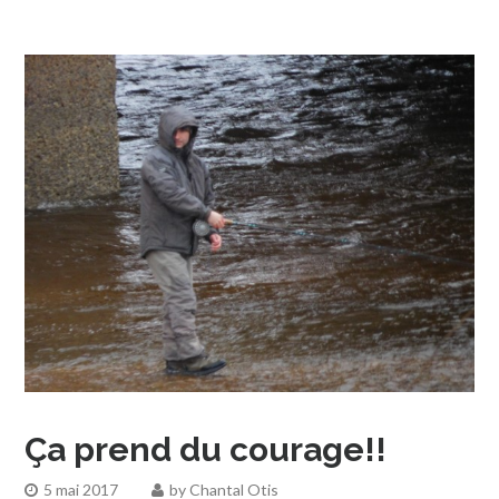
Ça prend du courage!!
5 mai 2017
by
Chantal Otis