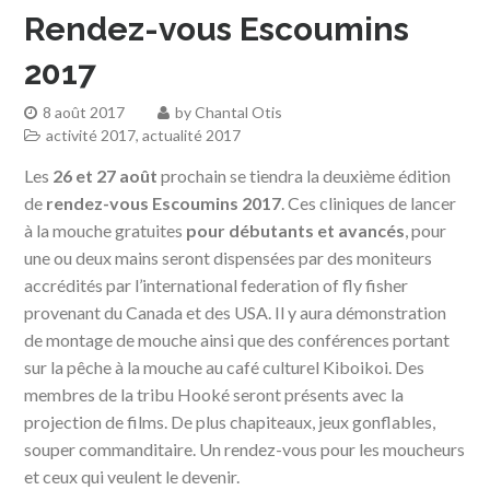
Rendez-vous Escoumins
2017
8 août 2017
by
Chantal Otis
activité 2017
,
actualité 2017
Les
26 et 27 août
prochain se tiendra la deuxième édition
de
rendez-vous Escoumins 2017
. Ces cliniques de lancer
à la mouche gratuites
pour débutants et avancés
, pour
une ou deux mains seront dispensées par des moniteurs
accrédités par l’international federation of fly fisher
provenant du Canada et des USA. Il y aura démonstration
de montage de mouche ainsi que des conférences portant
sur la pêche à la mouche au café culturel Kiboikoi. Des
membres de la tribu Hooké seront présents avec la
projection de films. De plus chapiteaux, jeux gonflables,
souper commanditaire. Un rendez-vous pour les moucheurs
et ceux qui veulent le devenir.