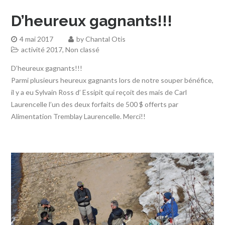
D’heureux gagnants!!!
4 mai 2017
by
Chantal Otis
activité 2017
,
Non classé
D’heureux gagnants!!!
Parmi plusieurs heureux gagnants lors de notre souper bénéfice,
il y a eu Sylvain Ross d’ Essipit qui reçoit des mais de Carl
Laurencelle l’un des deux forfaits de 500 $ offerts par
Alimentation Tremblay Laurencelle. Merci!!