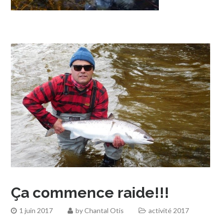
Ça commence raide!!!
1 juin 2017
by
Chantal Otis
activité 2017