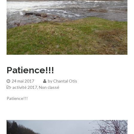
Patience!!!
24 mai 2017
by
Chantal Otis
activité 2017
,
Non classé
Patience!!!