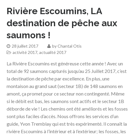
Rivière Escoumins, LA
destination de pêche aux
saumons !
28 juillet 2017
by
Chantal Otis
activité 2017
,
actualité 2017
La Rivière Escoumins est généreuse cette année ! Avec un
total de 92 saumons capturés jusqu’au 25 Juillet 2017, c’est
la destination de pêche par excellence. En plus, une
montaison au grand saut (secteur 1B) de 148 saumons en
amont, ça promet pour ce secteur non contingenté. Même
si le débit est bas, les saumons sont actifs et le secteur 1B
déborde de vie ! Les chemins ont été améliorés et les fosses
sont plus faciles d’accès. Nous offrons les services d’un
guide, Yvon Tremblay qui est très expérimenté. Il connaît la
rivière Escoumins à l’intérieur et à l’extérieur; les fosses, les