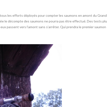
tous les efforts déployés pour compter les saumons en amont du Grand-
ée le décompte des saumons ne pourra pas être effectué. Des tests plus
 eux passent vers l’amont sans s’arrêter. Qui prendra le premier saumo