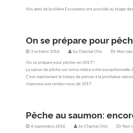
Vos amis de la rivière Escoumins ont procédé au tirage des
On se prépare pour pêch
3 octobre 2016
by
Chantal Otis
Non cla
On se prépare pour pêcher en 2017!!
La saison de pêche sur votre rivière a été exceptionnelle, 
C’est maintenant le temps de penser à la prochaine saison 
chanceux aux rendez-vous de 2017.
Pêche au saumon: encore
6 septembre 2016
by
Chantal Otis
Non c