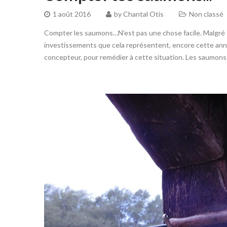
1 août 2016
by
Chantal Otis
Non classé
Compter les saumons…N’est pas une chose facile. Malgré 
investissements que cela représentent, encore cette ann
concepteur, pour remédier à cette situation. Les saumons