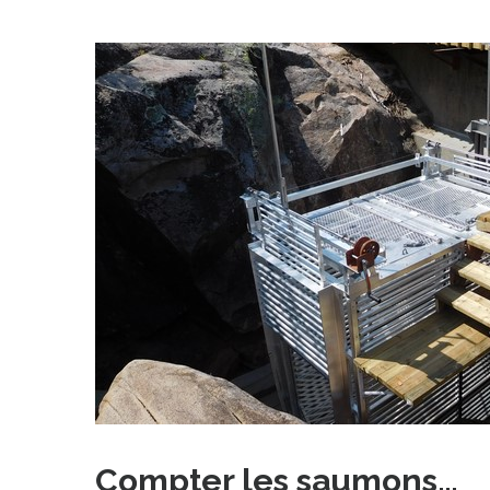
Compter les saumons…