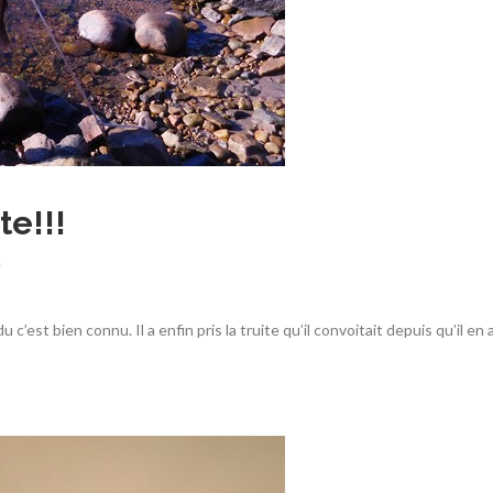
te!!!
é
c’est bien connu. Il a enfin pris la truite qu’il convoitait depuis qu’il 