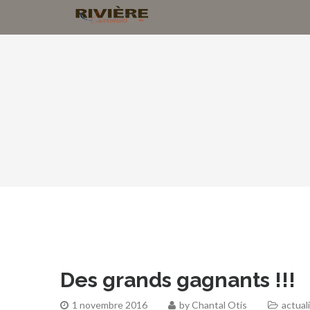
Des grands gagnants !!!
1 novembre 2016
by
Chantal Otis
actual