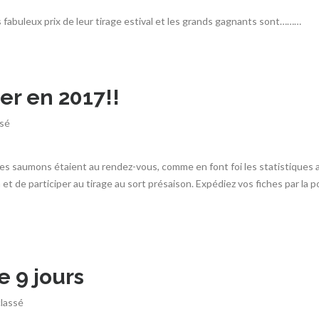
 fabuleux prix de leur tirage estival et les grands gagnants sont………
er en 2017!!
ssé
les saumons étaient au rendez-vous, comme en font foi les statistiques af
et de participer au tirage au sort présaison. Expédiez vos fiches par la 
 9 jours
lassé