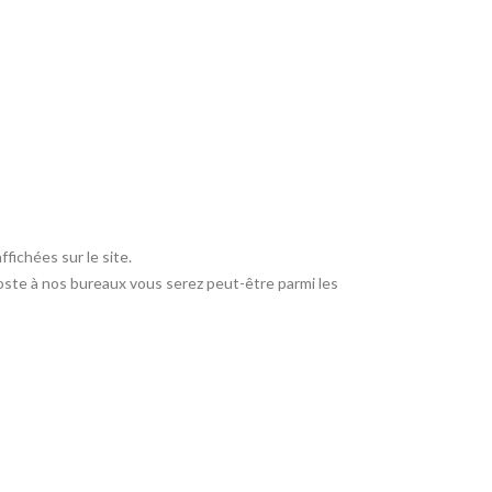
fichées sur le site.
poste à nos bureaux vous serez peut-être parmi les