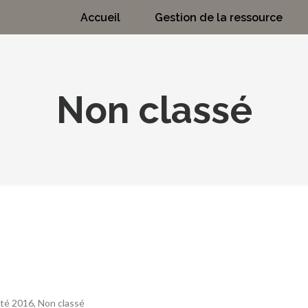
Accueil
Gestion de la ressource
Non classé
ité 2016
,
Non classé