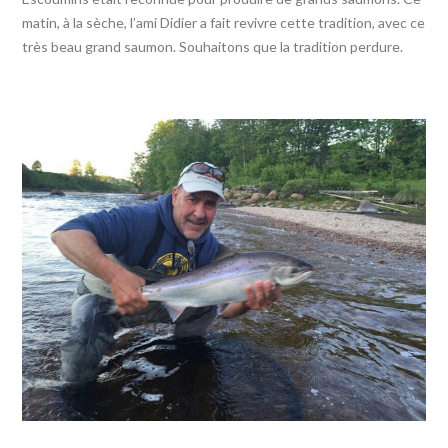
matin, à la sèche, l’ami Didier a fait revivre cette tradition, avec ce
très beau grand saumon. Souhaitons que la tradition perdure.