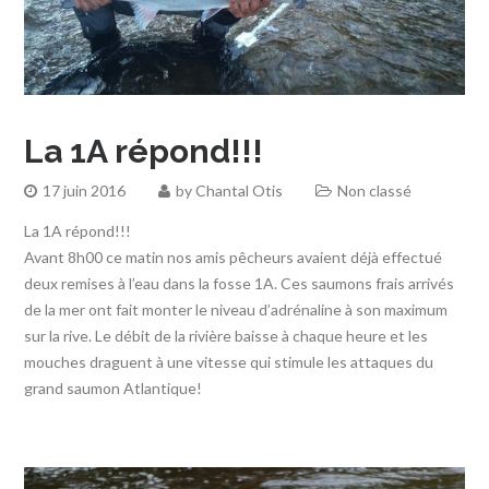
La 1A répond!!!
17 juin 2016
by
Chantal Otis
Non classé
La 1A répond!!!
Avant 8h00 ce matin nos amis pêcheurs avaient déjà effectué
deux remises à l’eau dans la fosse 1A. Ces saumons frais arrivés
de la mer ont fait monter le niveau d’adrénaline à son maximum
sur la rive. Le débit de la rivière baisse à chaque heure et les
mouches draguent à une vitesse qui stimule les attaques du
grand saumon Atlantique!