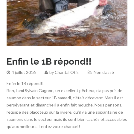
Enfin le 1B répond!!
4 juillet 2016
by
Chantal Otis
Non classé
Enfin le 1B répond!!
Bon, l’ami Sylvain Gagnon, un excellent pêcheur, n’a pas pris de
saumon dans le secteur 1B samedi, c’était décevant. Mais il est
persévérant et dimanche il a enfin fait mouche. Nous pensons,
l’équipe des placoteux sur la rivière, qu’il y a une soixantaine de
saumons dans le secteur mais ils sont bien cachés et accessibles
qu’aux meilleurs. Tentez votre chance!!