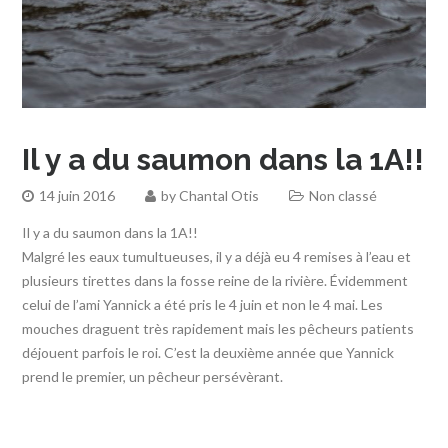
Il y a du saumon dans la 1A!!
14 juin 2016
by
Chantal Otis
Non classé
Il y a du saumon dans la 1A!!
Malgré les eaux tumultueuses, il y a déjà eu 4 remises à l’eau et
plusieurs tirettes dans la fosse reine de la rivière. Évidemment
celui de l’ami Yannick a été pris le 4 juin et non le 4 mai. Les
mouches draguent très rapidement mais les pêcheurs patients
déjouent parfois le roi. C’est la deuxième année que Yannick
prend le premier, un pêcheur persévèrant.