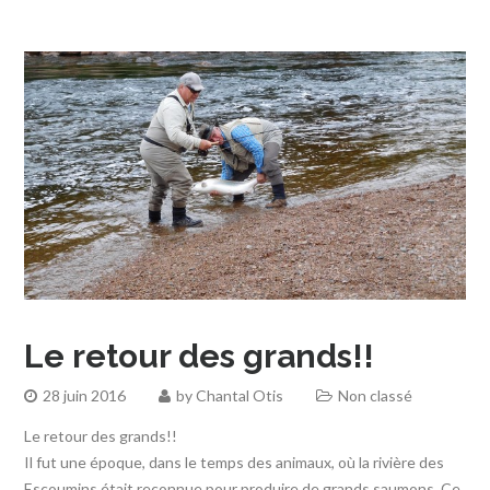
Le retour des grands!!
28 juin 2016
by
Chantal Otis
Non classé
Le retour des grands!!
Il fut une époque, dans le temps des animaux, où la rivière des
Escoumins était reconnue pour produire de grands saumons. Ce