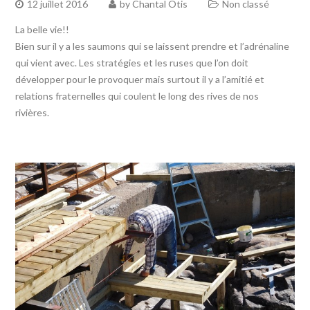
12 juillet 2016
by
Chantal Otis
Non classé
La belle vie!!
Bien sur il y a les saumons qui se laissent prendre et l’adrénaline
qui vient avec. Les stratégies et les ruses que l’on doit
développer pour le provoquer mais surtout il y a l’amitié et
relations fraternelles qui coulent le long des rives de nos
rivières.