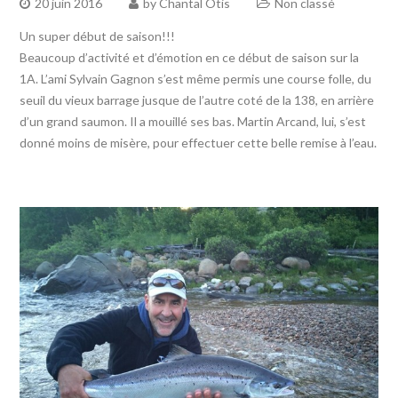
20 juin 2016
by
Chantal Otis
Non classé
Un super début de saison!!!
Beaucoup d’activité et d’émotion en ce début de saison sur la
1A. L’ami Sylvain Gagnon s’est même permis une course folle, du
seuil du vieux barrage jusque de l’autre coté de la 138, en arrière
d’un grand saumon. Il a mouillé ses bas. Martin Arcand, lui, s’est
donné moins de misère, pour effectuer cette belle remise à l’eau.