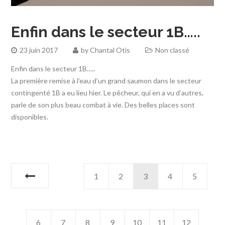
Enfin dans le secteur 1B…..
23 juin 2017
by
Chantal Otis
Non classé
Enfin dans le secteur 1B…..
La première remise à l’eau d’un grand saumon dans le secteur
contingenté 1B a eu lieu hier. Le pêcheur, qui en a vu d’autres,
parle de son plus beau combat à vie. Des belles places sont
disponibles.
1
2
3
4
5
6
7
8
9
10
11
12