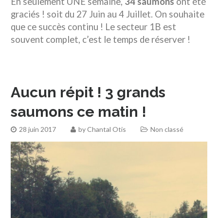
En seulement UNE semaine,
34 saumons
ont été
graciés ! soit du 27 Juin au 4 Juillet. On souhaite
que ce succès continu ! Le secteur 1B est
souvent complet, c’est le temps de réserver !
Aucun répit ! 3 grands
saumons ce matin !
28 juin 2017
by
Chantal Otis
Non classé