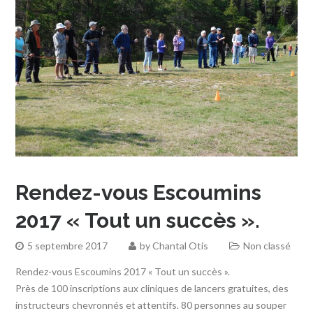
Rendez-vous Escoumins
2017 « Tout un succès ».
5 septembre 2017
by
Chantal Otis
Non classé
Rendez-vous Escoumins 2017 « Tout un succès ».
Près de 100 inscriptions aux cliniques de lancers gratuites, des
instructeurs chevronnés et attentifs. 80 personnes au souper