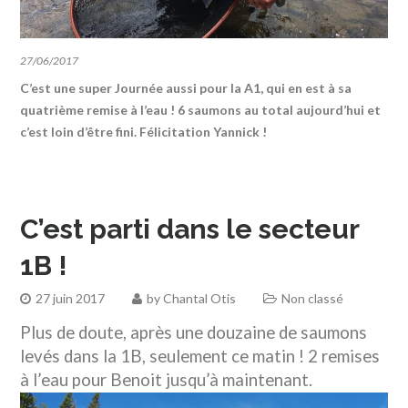
27/06/2017
C’est une super Journée aussi pour la A1, qui en est à sa
quatrième remise à l’eau ! 6 saumons au total aujourd’hui et
c’est loin d’être fini. Félicitation Yannick !
C’est parti dans le secteur
1B !
27 juin 2017
by
Chantal Otis
Non classé
Plus
de doute, après une douzaine de saumons
levés dans la 1B, seulement ce matin ! 2 remises
à l’eau pour Benoit jusqu’à maintenant.