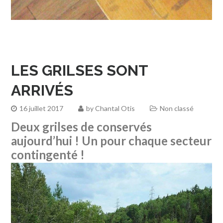
LES GRILSES SONT
ARRIVÉS
16 juillet 2017
by
Chantal Otis
Non classé
Deux grilses de conservés
aujourd’hui ! Un pour chaque secteur
contingenté !