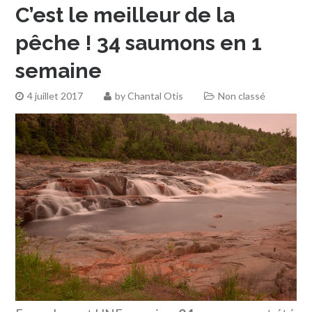
C’est le meilleur de la
pêche ! 34 saumons en 1
semaine
4 juillet 2017
by
Chantal Otis
Non classé