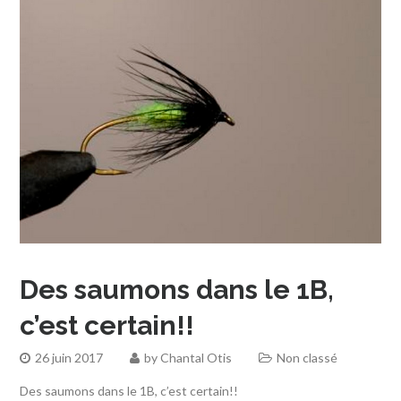
Des saumons dans le 1B,
c’est certain!!
26 juin 2017
by
Chantal Otis
Non classé
Des saumons dans le 1B, c’est certain!!