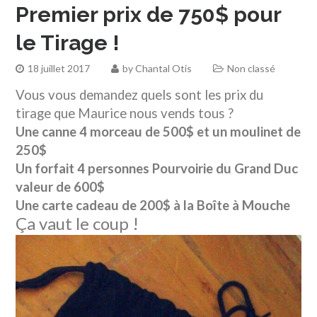
Premier prix de 750$ pour
le Tirage !
18 juillet 2017
by
Chantal Otis
Non classé
Vous vous demandez quels sont les prix du
tirage que Maurice nous vends tous ?
Une canne 4 morceau de 500$ et un moulinet de
250$
Un forfait 4 personnes Pourvoirie du Grand Duc
valeur de 600$
Une carte cadeau de 200$ à la Boîte à Mouche
Ça vaut le coup !