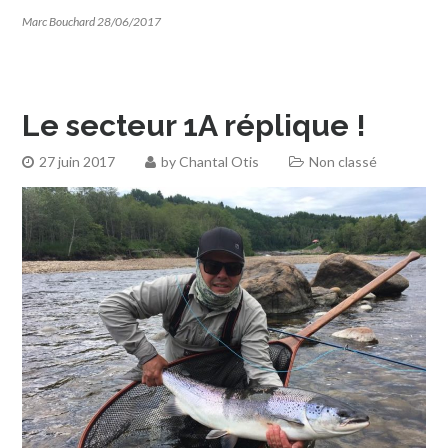
Marc Bouchard 28/06/2017
Le secteur 1A réplique !
27 juin 2017
by
Chantal Otis
Non classé