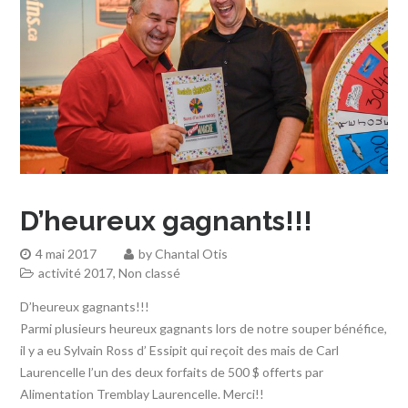
D’heureux gagnants!!!
4 mai 2017
by
Chantal Otis
activité 2017
,
Non classé
D’heureux gagnants!!!
Parmi plusieurs heureux gagnants lors de notre souper bénéfice,
il y a eu Sylvain Ross d’ Essipit qui reçoit des mais de Carl
Laurencelle l’un des deux forfaits de 500 $ offerts par
Alimentation Tremblay Laurencelle. Merci!!