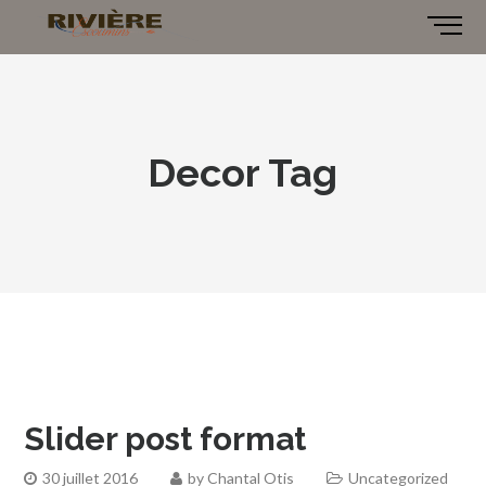
Decor Tag
Slider post format
30 juillet 2016
by
Chantal Otis
Uncategorized