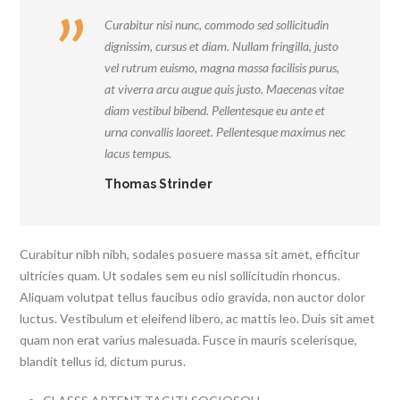
Curabitur nisi nunc, commodo sed sollicitudin
dignissim, cursus et diam. Nullam fringilla, justo
vel rutrum euismo, magna massa facilisis purus,
at viverra arcu augue quis justo. Maecenas vitae
diam vestibul bibend. Pellentesque eu ante et
urna convallis laoreet. Pellentesque maximus nec
lacus tempus.
Thomas Strinder
Curabitur nibh nibh, sodales posuere massa sit amet, efficitur
ultricies quam. Ut sodales sem eu nisl sollicitudin rhoncus.
Aliquam volutpat tellus faucibus odio gravida, non auctor dolor
luctus. Vestibulum et eleifend libero, ac mattis leo. Duis sit amet
quam non erat varius malesuada. Fusce in mauris scelerisque,
blandit tellus id, dictum purus.