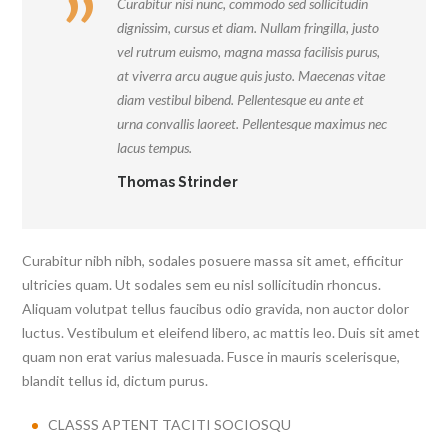
Curabitur nisi nunc, commodo sed sollicitudin
dignissim, cursus et diam. Nullam fringilla, justo
vel rutrum euismo, magna massa facilisis purus,
at viverra arcu augue quis justo. Maecenas vitae
diam vestibul bibend. Pellentesque eu ante et
urna convallis laoreet. Pellentesque maximus nec
lacus tempus.
Thomas Strinder
Curabitur nibh nibh, sodales posuere massa sit amet, efficitur
ultricies quam. Ut sodales sem eu nisl sollicitudin rhoncus.
Aliquam volutpat tellus faucibus odio gravida, non auctor dolor
luctus. Vestibulum et eleifend libero, ac mattis leo. Duis sit amet
quam non erat varius malesuada. Fusce in mauris scelerisque,
blandit tellus id, dictum purus.
CLASSS APTENT TACITI SOCIOSQU