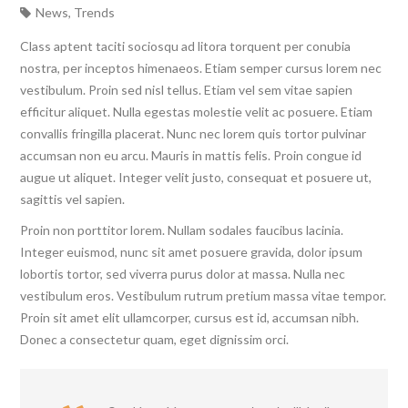
News
,
Trends
Class aptent taciti sociosqu ad litora torquent per conubia
nostra, per inceptos himenaeos. Etiam semper cursus lorem nec
vestibulum. Proin sed nisl tellus. Etiam vel sem vitae sapien
efficitur aliquet. Nulla egestas molestie velit ac posuere. Etiam
convallis fringilla placerat. Nunc nec lorem quis tortor pulvinar
accumsan non eu arcu. Mauris in mattis felis. Proin congue id
augue ut aliquet. Integer velit justo, consequat et posuere ut,
sagittis vel sapien.
Proin non porttitor lorem. Nullam sodales faucibus lacinia.
Integer euismod, nunc sit amet posuere gravida, dolor ipsum
lobortis tortor, sed viverra purus dolor at massa. Nulla nec
vestibulum eros. Vestibulum rutrum pretium massa vitae tempor.
Proin sit amet elit ullamcorper, cursus est id, accumsan nibh.
Donec a consectetur quam, eget dignissim orci.