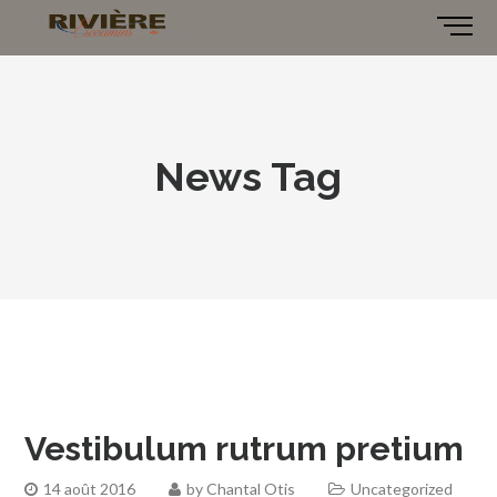
News Tag
Vestibulum rutrum pretium
14 août 2016
by
Chantal Otis
Uncategorized