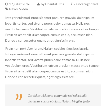
17 juillet 2016
by
Chantal Otis
Uncategorized
News
,
Video
Integer euismod, nunc sit amet posuere gravida, dolor ipsum
lobortis tortor, sed viverra purus dolor at massa. Nulla nec
vestibulum eros. Vestibulum rutrum pretium massa vitae tempor.
Proin sit amet elit ullamcorper, cursus est id, accumsan nibh.
Donec a consectetur quam, eget dignissim orci.
Proin non porttitor lorem. Nullam sodales faucibus lacinia.
Integer euismod, nunc sit amet posuere gravida, dolor ipsum
lobortis tortor, sed viverra purus dolor at massa. Nulla nec
vestibulum eros. Vestibulum rutrum pretium massa vitae tempor.
Proin sit amet elit ullamcorper, cursus est id, accumsan nibh.
Donec a consectetur quam, eget dignissim orci.
Curabitur nisi nunc, commodo sed sollicitudin
dignissim, cursus et diam. Nullam fringilla, justo