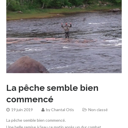
La pêche semble bien
commencé
19 juin 2019
by
Chantal Otis
Non classé
La pêche semble bien commencé.
Une belle remise à l’eau ce matin après un dur combat.