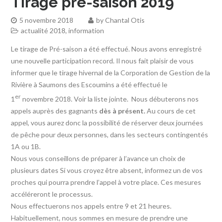
Tirage pré-saison 2019
5 novembre 2018
by
Chantal Otis
actualité 2018
,
information
Le tirage de Pré-saison a été effectué. Nous avons enregistré
une nouvelle participation record. Il nous fait plaisir de vous
informer que le tirage hivernal de la Corporation de Gestion de la
Rivière à Saumons des Escoumins a été effectué le
er
1
novembre 2018. Voir la liste jointe. Nous débuterons nos
appels auprès des gagnants
dès à présent.
Au cours de cet
appel, vous aurez donc la possibilité de réserver deux journées
de pêche pour deux personnes, dans les secteurs contingentés
1A ou 1B.
Nous vous conseillons de préparer à l’avance un choix de
plusieurs dates Si vous croyez être absent, informez un de vos
proches qui pourra prendre l’appel à votre place. Ces mesures
accéléreront le processus.
Nous effectuerons nos appels entre 9 et 21 heures.
Habituellement, nous sommes en mesure de prendre une