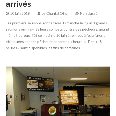
arrivés
10 juin 2019
by
Chantal Otis
Non classé
Les premiers saumons sont arrivés. Dimanche le 9 juin 3 grands
saumons ont gagnés leurs combats contre des pêcheurs, quand
même heureux. Tôt ce matin le 10 juin 2 remises à l’eau furent
effectuées par des pêcheurs encore plus heureux. Des « 48
heures » sont disponibles les fins de semaines.