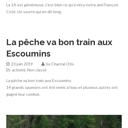
La 1A est généreuse, c’est bien ce qu’à vécu notre ami François
Coté. Un sourre qui en dit long.
La pêche va bon train aux
Escoumins
23 juin 2019
by
Chantal Otis
activité
,
Non classé
La pêche va bon train aux Escoumins.
14 grands saumons ont été remis à l’eau et plusieus autres ont
gagné leur combat.