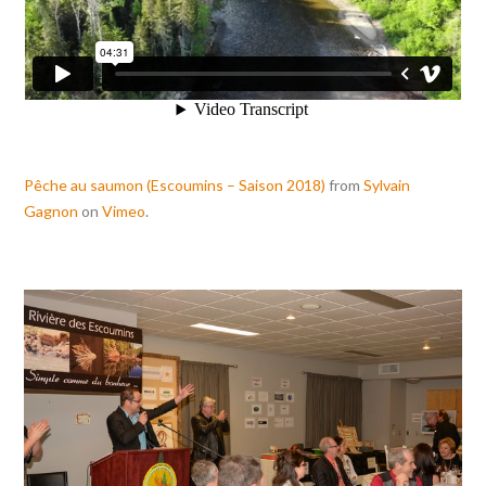
Pêche au saumon (Escoumins – Saison 2018)
from
Sylvain
Gagnon
on
Vimeo
.