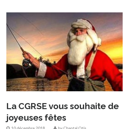
La CGRSE vous souhaite de
joyeuses fêtes
10 décembre 2018
by
Chantal Otis