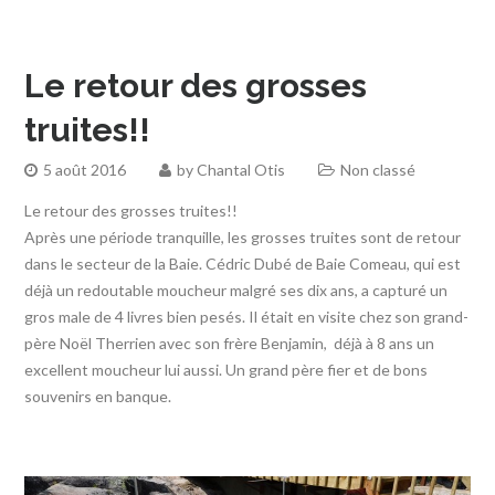
Le retour des grosses
truites!!
5 août 2016
by
Chantal Otis
Non classé
Le retour des grosses truites!!
Après une période tranquille, les grosses truites sont de retour
dans le secteur de la Baie. Cédric Dubé de Baie Comeau, qui est
déjà un redoutable moucheur malgré ses dix ans, a capturé un
gros male de 4 livres bien pesés. Il était en visite chez son grand-
père Noël Therrien avec son frère Benjamin, déjà à 8 ans un
excellent moucheur lui aussi. Un grand père fier et de bons
souvenirs en banque.