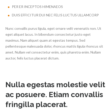
PER ER INCEPTOS HIMENAEOS
DUIS EFFICITUR DUI NEC FELIS LUCTUS ULLAMCORP
Nunc convallis purus ligula, eget ornare velit venenatis non. Ut
eget aliquet lacus. In bibendum consectetur justo eget
maximus. Nam aliquet quam at egestas tempus. Sed
pellentesque malesuada dolor, rhoncus mattis ligula rhoncus sit
amet. Nullam vel consectetur enim, quis pharetra enim. Nullam
auctor, felis luctus placerat dictum.
Nulla egestas molestie velit
ac posuere. Etiam convallis
fringilla placerat.