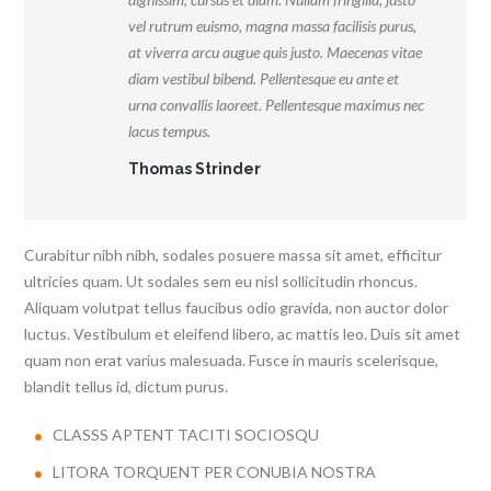
vel rutrum euismo, magna massa facilisis purus,
at viverra arcu augue quis justo. Maecenas vitae
diam vestibul bibend. Pellentesque eu ante et
urna convallis laoreet. Pellentesque maximus nec
lacus tempus.
Thomas Strinder
Curabitur nibh nibh, sodales posuere massa sit amet, efficitur
ultricies quam. Ut sodales sem eu nisl sollicitudin rhoncus.
Aliquam volutpat tellus faucibus odio gravida, non auctor dolor
luctus. Vestibulum et eleifend libero, ac mattis leo. Duis sit amet
quam non erat varius malesuada. Fusce in mauris scelerisque,
blandit tellus id, dictum purus.
CLASSS APTENT TACITI SOCIOSQU
LITORA TORQUENT PER CONUBIA NOSTRA