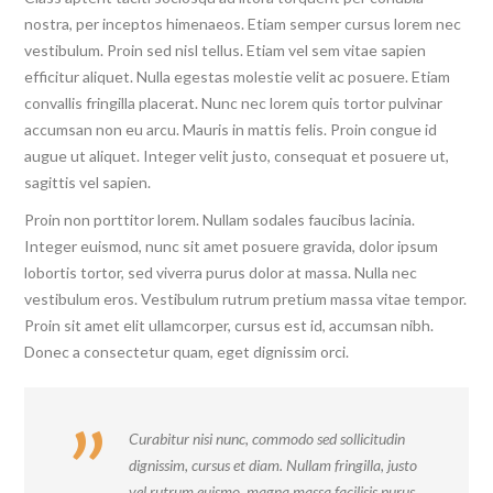
nostra, per inceptos himenaeos. Etiam semper cursus lorem nec
vestibulum. Proin sed nisl tellus. Etiam vel sem vitae sapien
efficitur aliquet. Nulla egestas molestie velit ac posuere. Etiam
convallis fringilla placerat. Nunc nec lorem quis tortor pulvinar
accumsan non eu arcu. Mauris in mattis felis. Proin congue id
augue ut aliquet. Integer velit justo, consequat et posuere ut,
sagittis vel sapien.
Proin non porttitor lorem. Nullam sodales faucibus lacinia.
Integer euismod, nunc sit amet posuere gravida, dolor ipsum
lobortis tortor, sed viverra purus dolor at massa. Nulla nec
vestibulum eros. Vestibulum rutrum pretium massa vitae tempor.
Proin sit amet elit ullamcorper, cursus est id, accumsan nibh.
Donec a consectetur quam, eget dignissim orci.
Curabitur nisi nunc, commodo sed sollicitudin
dignissim, cursus et diam. Nullam fringilla, justo
vel rutrum euismo, magna massa facilisis purus,