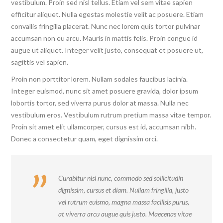
vestibulum. Proin sed nisl tellus. Etiam vel sem vitae sapien
efficitur aliquet. Nulla egestas molestie velit ac posuere. Etiam
convallis fringilla placerat. Nunc nec lorem quis tortor pulvinar
accumsan non eu arcu. Mauris in mattis felis. Proin congue id
augue ut aliquet. Integer velit justo, consequat et posuere ut,
sagittis vel sapien.
Proin non porttitor lorem. Nullam sodales faucibus lacinia.
Integer euismod, nunc sit amet posuere gravida, dolor ipsum
lobortis tortor, sed viverra purus dolor at massa. Nulla nec
vestibulum eros. Vestibulum rutrum pretium massa vitae tempor.
Proin sit amet elit ullamcorper, cursus est id, accumsan nibh.
Donec a consectetur quam, eget dignissim orci.
Curabitur nisi nunc, commodo sed sollicitudin
dignissim, cursus et diam. Nullam fringilla, justo
vel rutrum euismo, magna massa facilisis purus,
at viverra arcu augue quis justo. Maecenas vitae