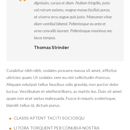
dignissim, cursus et diam. Nullam fringilla, justo
vel rutrum euismo, magna massa facilisis purus,
at viverra arcu augue quis justo. Maecenas vitae
diam vestibul bibend. Pellentesque eu ante et
urna convallis laoreet. Pellentesque maximus nec
lacus tempus.
Thomas Strinder
Curabitur nibh nibh, sodales posuere massa sit amet, efficitur
ultricies quam. Ut sodales sem eu nisl sollicitudin rhoncus.
Aliquam volutpat tellus faucibus odio gravida, non auctor dolor
luctus. Vestibulum et eleifend libero, ac mattis leo. Duis sit amet
quam non erat varius malesuada. Fusce in mauris scelerisque,
blandit tellus id, dictum purus.
CLASSS APTENT TACITI SOCIOSQU
LITORA TORQUENT PER CONUBIA NOSTRA