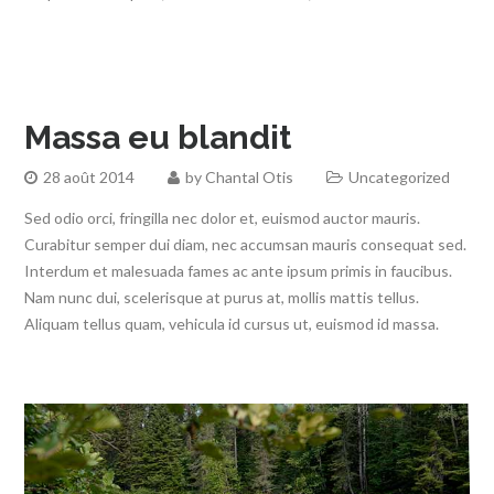
Massa eu blandit
28 août 2014
by
Chantal Otis
Uncategorized
Sed odio orci, fringilla nec dolor et, euismod auctor mauris.
Curabitur semper dui diam, nec accumsan mauris consequat sed.
Interdum et malesuada fames ac ante ipsum primis in faucibus.
Nam nunc dui, scelerisque at purus at, mollis mattis tellus.
Aliquam tellus quam, vehicula id cursus ut, euismod id massa.