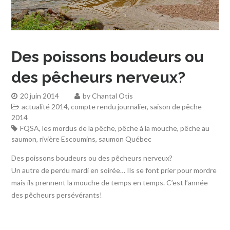
Des poissons boudeurs ou
des pêcheurs nerveux?
20 juin 2014
by
Chantal Otis
actualité 2014
,
compte rendu journalier
,
saison de pêche
2014
FQSA
,
les mordus de la pêche
,
pêche à la mouche
,
pêche au
saumon
,
rivière Escoumins
,
saumon Québec
Des poissons boudeurs ou des pêcheurs nerveux?
Un autre de perdu mardi en soirée… Ils se font prier pour mordre
mais ils prennent la mouche de temps en temps. C’est l’année
des pêcheurs persévérants!