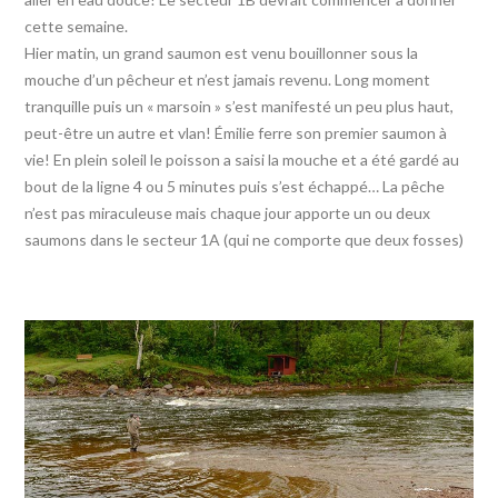
cette semaine.
Hier matin, un grand saumon est venu bouillonner sous la
mouche d’un pêcheur et n’est jamais revenu. Long moment
tranquille puis un « marsoin » s’est manifesté un peu plus haut,
peut-être un autre et vlan! Émilie ferre son premier saumon à
vie! En plein soleil le poisson a saisi la mouche et a été gardé au
bout de la ligne 4 ou 5 minutes puis s’est échappé… La pêche
n’est pas miraculeuse mais chaque jour apporte un ou deux
saumons dans le secteur 1A (qui ne comporte que deux fosses)