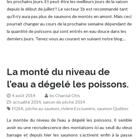
les prochains jours. Et peut-être les meilleurs jours de la saison
depuis le début de juillet!! Le secteur 1b est recommandé tant
qu’il n’y aura pas plus de saumons de montés en amont. Mais ceci
pourrait changer au cours de la prochaine semaine dépendant de
la quantité de poissons qui sont entrés en eau douce dans les
derniers jours. Tenez-vous au courant en suivant notre blog…
La monté du niveau de
l’eau a dégelé les poissons.
4 août 2014
by
Chantal Otis
actualité 2014
,
saison de pêche 2014
FQSA
,
pêche au saumon
,
rivière Escoumins
,
saumon Québec
La montée du niveau de l’eau a dégelé les poissons. Il semble
avoir eu une recrudescence des montaisons ici au seuil du vieux
barrage et depuis hier les saumons s’activent enfin à la passe