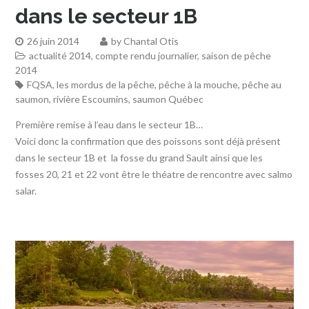
dans le secteur 1B
26 juin 2014
by
Chantal Otis
actualité 2014
,
compte rendu journalier
,
saison de pêche
2014
FQSA
,
les mordus de la pêche
,
pêche à la mouche
,
pêche au
saumon
,
rivière Escoumins
,
saumon Québec
Première remise à l’eau dans le secteur 1B…
Voici donc la confirmation que des poissons sont déjà présent
dans le secteur 1B et la fosse du grand Sault ainsi que les
fosses 20, 21 et 22 vont être le théatre de rencontre avec salmo
salar.