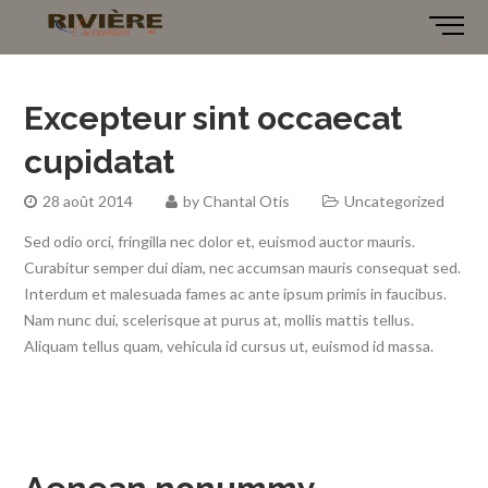
Excepteur sint occaecat
cupidatat
28 août 2014
by
Chantal Otis
Uncategorized
Sed odio orci, fringilla nec dolor et, euismod auctor mauris.
Curabitur semper dui diam, nec accumsan mauris consequat sed.
Interdum et malesuada fames ac ante ipsum primis in faucibus.
Nam nunc dui, scelerisque at purus at, mollis mattis tellus.
Aliquam tellus quam, vehicula id cursus ut, euismod id massa.