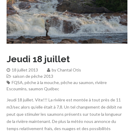
Jeudi 18 juillet
18 juillet 2013
by
Chantal Otis
saison de pêche 2013
FQSA
,
pêche à la mouche
,
pêche au saumon
,
rivière
Escoumins
,
saumon Québec
Jeudi 18 juillet. Vite!!! La rivière est montée à tout près de 11
m3/sec alors qu’elle était à 7,8. Un tel changement de débit ne
peut que stimuler les saumons présents sur toute la longueur
de la rivière maintenant. De plus la météo nous annonce du
temps relativement frais, des nuages et des possibilités