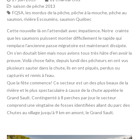
saison de pêche 2013
FQSA
,
les mordus de la pêche
,
pêche à la mouche
,
pêche au
saumon
,
rivière Escoumins
,
saumon Québec
Cette nouvelle-là on l’attendait avec impatience. Notre crainte
que les saumons puissent monter difficilement le rapide qui
remplace l’ancienne passe migratoire est maintenant dissipée.
On s’en doutait bien mais nous avions tous très hâte d’en avoir la
preuve. Voilà chose faite, depuis lundi des pêcheurs en ont vus
plusieurs sauter dans la chute, ils en ont piqués, perdus ou
capturés et remis à l’eau.
Que la fête commence! Ce secteur est un des plus beaux de la
rivière et le plus spectaculaire à cause de la chute appelée le
Grand Sault. Contingenté à 8 perches par jour le secteur
comprend une vingtaine de fosses identifiées allant du parc des
Chutes au village jusqu’à 9 km en amont, le Grand Sault.