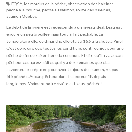
FQSA
,
les mordus de la pêche
,
observation des baleines
,
pêche à la mouche
,
pêche au saumon
,
route des baleines
,
saumon Québec
Le débit de la rivière est redescendu à un niveau idéal. L’eau est
encore un peu brouillée mais tout-à-fait pêchable. La
température elle, ce dimanche elle était à 16.5 à la chute à Pinel.
C’est donc dire que toutes les conditions sont réunies pour une
pêche de fin de saison hors du commun. Et dire qu’il n’y a aucun
pêcheur cet après-midi et qu’il y a des semaines que « La
savonneuse » réputée pour avoir toujours du saumon, n’a pas
été pêchée. Aucun pêcheur dans le secteur 1B depuis
longtemps. Vraiment notre rivière est sous-pêchée!