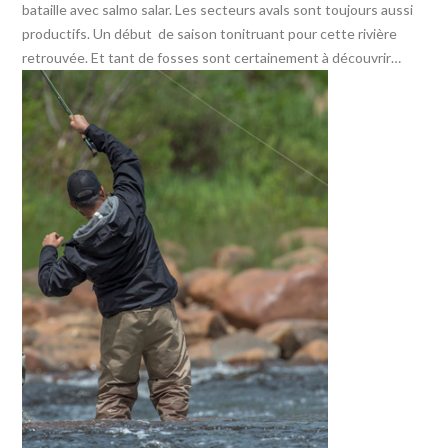
bataille avec salmo salar. Les secteurs avals sont toujours aussi
productifs. Un début de saison tonitruant pour cette rivière
retrouvée. Et tant de fosses sont certainement à découvrir…