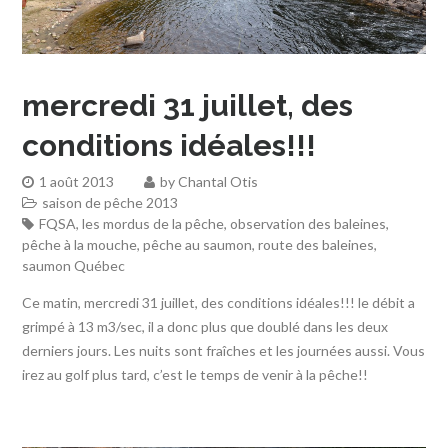
mercredi 31 juillet, des
conditions idéales!!!
1 août 2013
by
Chantal Otis
saison de pêche 2013
FQSA
,
les mordus de la pêche
,
observation des baleines
,
pêche à la mouche
,
pêche au saumon
,
route des baleines
,
saumon Québec
Ce matin, mercredi 31 juillet, des conditions idéales!!! le débit a
grimpé à 13 m3/sec, il a donc plus que doublé dans les deux
derniers jours. Les nuits sont fraîches et les journées aussi. Vous
irez au golf plus tard, c’est le temps de venir à la pêche!!