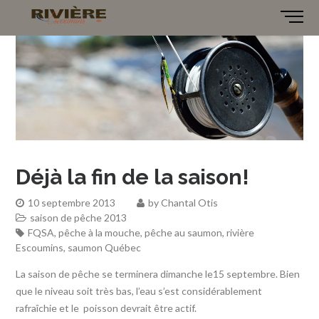
Déjà la fin de la saison!
10 septembre 2013
by
Chantal Otis
saison de pêche 2013
FQSA
,
pêche à la mouche
,
pêche au saumon
,
rivière
Escoumins
,
saumon Québec
La saison de pêche se terminera dimanche le15 septembre. Bien
que le niveau soit très bas, l’eau s’est considérablement
rafraîchie et le poisson devrait être actif.