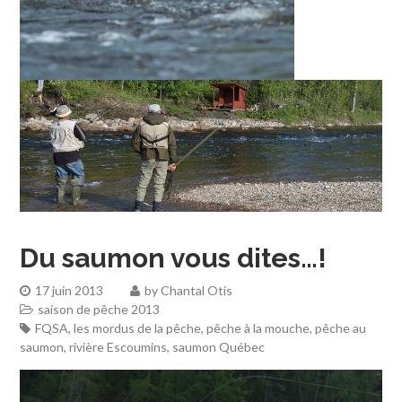
Du saumon vous dites…!
17 juin 2013
by
Chantal Otis
saison de pêche 2013
FQSA
,
les mordus de la pêche
,
pêche à la mouche
,
pêche au
saumon
,
rivière Escoumins
,
saumon Québec