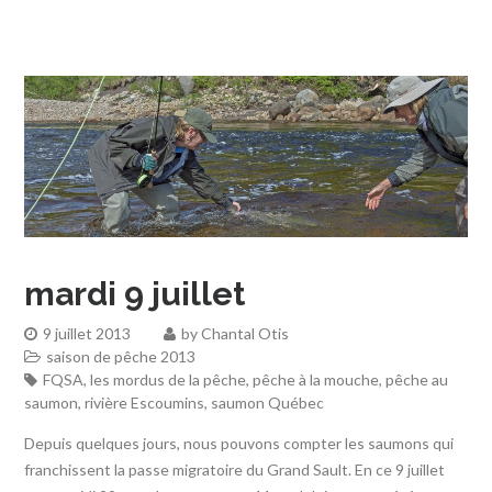
mardi 9 juillet
9 juillet 2013
by
Chantal Otis
saison de pêche 2013
FQSA
,
les mordus de la pêche
,
pêche à la mouche
,
pêche au
saumon
,
rivière Escoumins
,
saumon Québec
Depuis quelques jours, nous pouvons compter les saumons qui
franchissent la passe migratoire du Grand Sault. En ce 9 juillet