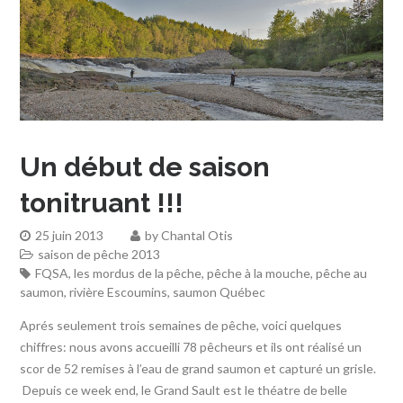
Un début de saison
tonitruant !!!
25 juin 2013
by
Chantal Otis
saison de pêche 2013
FQSA
,
les mordus de la pêche
,
pêche à la mouche
,
pêche au
saumon
,
rivière Escoumins
,
saumon Québec
Aprés seulement trois semaines de pêche, voici quelques
chiffres: nous avons accueilli 78 pêcheurs et ils ont réalisé un
scor de 52 remises à l’eau de grand saumon et capturé un grisle.
Depuis ce week end, le Grand Sault est le théatre de belle