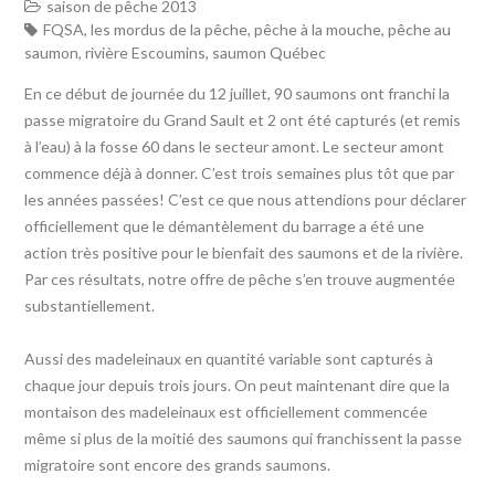
saison de pêche 2013
FQSA
,
les mordus de la pêche
,
pêche à la mouche
,
pêche au
saumon
,
rivière Escoumins
,
saumon Québec
En ce début de journée du 12 juillet, 90 saumons ont franchi la
passe migratoire du Grand Sault et 2 ont été capturés (et remis
à l’eau) à la fosse 60 dans le secteur amont. Le secteur amont
commence déjà à donner. C’est trois semaines plus tôt que par
les années passées! C’est ce que nous attendions pour déclarer
officiellement que le démantèlement du barrage a été une
action très positive pour le bienfait des saumons et de la rivière.
Par ces résultats, notre offre de pêche s’en trouve augmentée
substantiellement.
Aussi des madeleinaux en quantité variable sont capturés à
chaque jour depuis trois jours. On peut maintenant dire que la
montaison des madeleinaux est officiellement commencée
même si plus de la moitié des saumons qui franchissent la passe
migratoire sont encore des grands saumons.