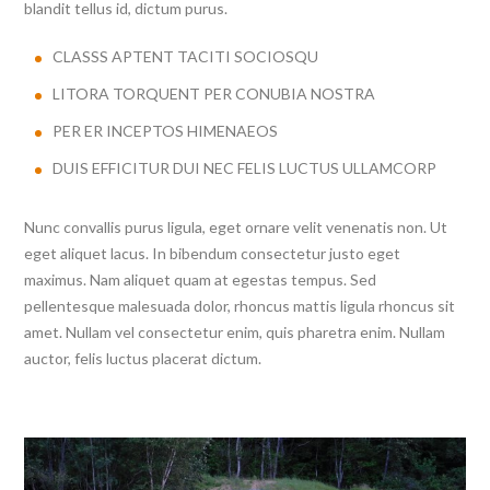
blandit tellus id, dictum purus.
CLASSS APTENT TACITI SOCIOSQU
LITORA TORQUENT PER CONUBIA NOSTRA
PER ER INCEPTOS HIMENAEOS
DUIS EFFICITUR DUI NEC FELIS LUCTUS ULLAMCORP
Nunc convallis purus ligula, eget ornare velit venenatis non. Ut
eget aliquet lacus. In bibendum consectetur justo eget
maximus. Nam aliquet quam at egestas tempus. Sed
pellentesque malesuada dolor, rhoncus mattis ligula rhoncus sit
amet. Nullam vel consectetur enim, quis pharetra enim. Nullam
auctor, felis luctus placerat dictum.