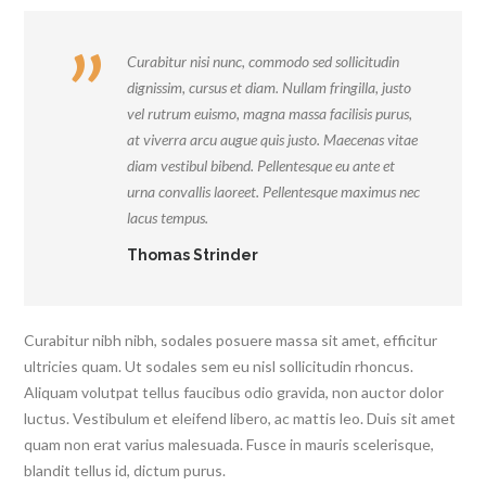
Curabitur nisi nunc, commodo sed sollicitudin
dignissim, cursus et diam. Nullam fringilla, justo
vel rutrum euismo, magna massa facilisis purus,
at viverra arcu augue quis justo. Maecenas vitae
diam vestibul bibend. Pellentesque eu ante et
urna convallis laoreet. Pellentesque maximus nec
lacus tempus.
Thomas Strinder
Curabitur nibh nibh, sodales posuere massa sit amet, efficitur
ultricies quam. Ut sodales sem eu nisl sollicitudin rhoncus.
Aliquam volutpat tellus faucibus odio gravida, non auctor dolor
luctus. Vestibulum et eleifend libero, ac mattis leo. Duis sit amet
quam non erat varius malesuada. Fusce in mauris scelerisque,
blandit tellus id, dictum purus.