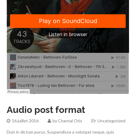
Audio post format
16 juillet 2016
by
Chantal Otis
Uncategorized
Duis in dictum purus. Suspendisse a volutpat neque, quis