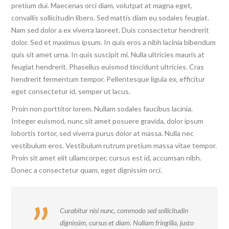
pretium dui. Maecenas orci diam, volutpat at magna eget,
convallis sollicitudin libero. Sed mattis diam eu sodales feugiat.
Nam sed dolor a ex viverra laoreet. Duis consectetur hendrerit
dolor. Sed et maximus ipsum. In quis eros a nibh lacinia bibendum
quis sit amet urna. In quis suscipit mi. Nulla ultricies mauris at
feugiat hendrerit. Phasellus euismod tincidunt ultricies. Cras
hendrerit fermentum tempor. Pellentesque ligula ex, efficitur
eget consectetur id, semper ut lacus.
Proin non porttitor lorem. Nullam sodales faucibus lacinia.
Integer euismod, nunc sit amet posuere gravida, dolor ipsum
lobortis tortor, sed viverra purus dolor at massa. Nulla nec
vestibulum eros. Vestibulum rutrum pretium massa vitae tempor.
Proin sit amet elit ullamcorper, cursus est id, accumsan nibh.
Donec a consectetur quam, eget dignissim orci.
Curabitur nisi nunc, commodo sed sollicitudin
dignissim, cursus et diam. Nullam fringilla, justo