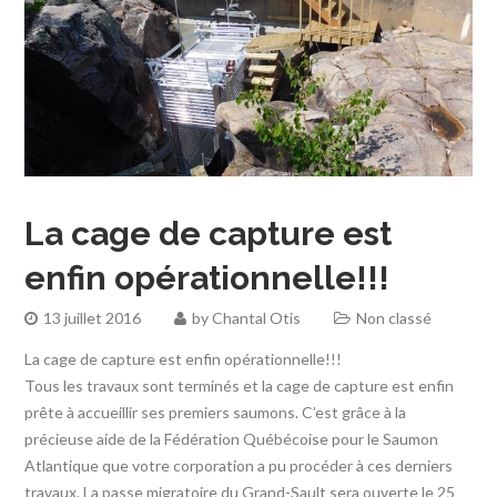
La cage de capture est
enfin opérationnelle!!!
13 juillet 2016
by
Chantal Otis
Non classé
La cage de capture est enfin opérationnelle!!!
Tous les travaux sont terminés et la cage de capture est enfin
prête à accueillir ses premiers saumons. C’est grâce à la
précieuse aide de la Fédération Québécoise pour le Saumon
Atlantique que votre corporation a pu procéder à ces derniers
travaux. La passe migratoire du Grand-Sault sera ouverte le 25