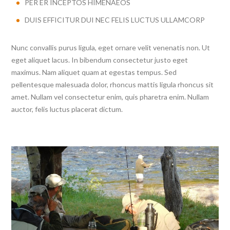
PER ER INCEPTOS HIMENAEOS
DUIS EFFICITUR DUI NEC FELIS LUCTUS ULLAMCORP
Nunc convallis purus ligula, eget ornare velit venenatis non. Ut
eget aliquet lacus. In bibendum consectetur justo eget
maximus. Nam aliquet quam at egestas tempus. Sed
pellentesque malesuada dolor, rhoncus mattis ligula rhoncus sit
amet. Nullam vel consectetur enim, quis pharetra enim. Nullam
auctor, felis luctus placerat dictum.