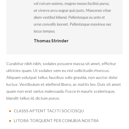
vel rutrum euismo, magna massa facilisis purus,
at viverra arcu augue quis justo. Maecenas vitae
diam vestibul bibend. Pellentesque eu ante et
urna convallis laoreet. Pellentesque maximus nec
lacus tempus.
Thomas Strinder
Curabitur nibh nibh, sodales posuere massa sit amet, efficitur
ultricies quam. Ut sodales sem eu nisl sollicitudin rhoncus.
Aliquam volutpat tellus faucibus odio gravida, non auctor dolor
luctus. Vestibulum et eleifend libero, ac mattis leo. Duis sit amet
quam non erat varius malesuada. Fusce in mauris scelerisque,
blandit tellus id, dictum purus.
CLASSS APTENT TACITI SOCIOSQU
LITORA TORQUENT PER CONUBIA NOSTRA