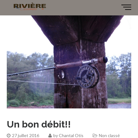
Un bon débit!!
27 juillet 2016
by
Chantal Otis
Non classé