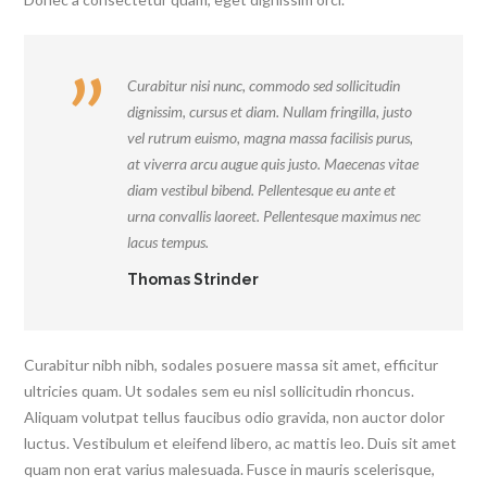
Curabitur nisi nunc, commodo sed sollicitudin
dignissim, cursus et diam. Nullam fringilla, justo
vel rutrum euismo, magna massa facilisis purus,
at viverra arcu augue quis justo. Maecenas vitae
diam vestibul bibend. Pellentesque eu ante et
urna convallis laoreet. Pellentesque maximus nec
lacus tempus.
Thomas Strinder
Curabitur nibh nibh, sodales posuere massa sit amet, efficitur
ultricies quam. Ut sodales sem eu nisl sollicitudin rhoncus.
Aliquam volutpat tellus faucibus odio gravida, non auctor dolor
luctus. Vestibulum et eleifend libero, ac mattis leo. Duis sit amet
quam non erat varius malesuada. Fusce in mauris scelerisque,