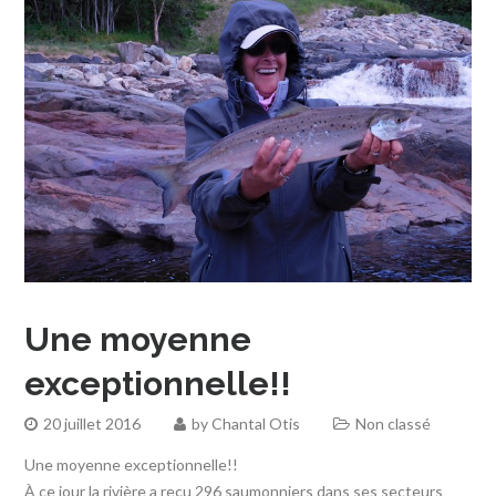
Une moyenne
exceptionnelle!!
20 juillet 2016
by
Chantal Otis
Non classé
Une moyenne exceptionnelle!!
À ce jour la rivière a reçu 296 saumonniers dans ses secteurs