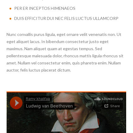
PER ER INCEPTOS HIMENAEOS
DUIS EFFICITUR DUI NEC FELIS LUCTUS ULLAMCORP
Nunc convallis purus ligula, eget ornare velit venenatis non. Ut
eget aliquet lacus. In bibendum consectetur justo eget
maximus. Nam aliquet quam at egestas tempus. Sed
pellentesque malesuada dolor, rhoncus mattis ligula rhoncus sit
amet. Nullam vel consectetur enim, quis pharetra enim. Nullam
auctor, felis luctus placerat dictum.