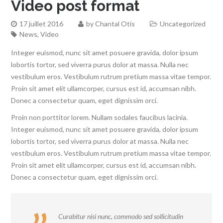
Video post format
17 juillet 2016
by
Chantal Otis
Uncategorized
News
,
Video
Integer euismod, nunc sit amet posuere gravida, dolor ipsum
lobortis tortor, sed viverra purus dolor at massa. Nulla nec
vestibulum eros. Vestibulum rutrum pretium massa vitae tempor.
Proin sit amet elit ullamcorper, cursus est id, accumsan nibh.
Donec a consectetur quam, eget dignissim orci.
Proin non porttitor lorem. Nullam sodales faucibus lacinia.
Integer euismod, nunc sit amet posuere gravida, dolor ipsum
lobortis tortor, sed viverra purus dolor at massa. Nulla nec
vestibulum eros. Vestibulum rutrum pretium massa vitae tempor.
Proin sit amet elit ullamcorper, cursus est id, accumsan nibh.
Donec a consectetur quam, eget dignissim orci.
Curabitur nisi nunc, commodo sed sollicitudin