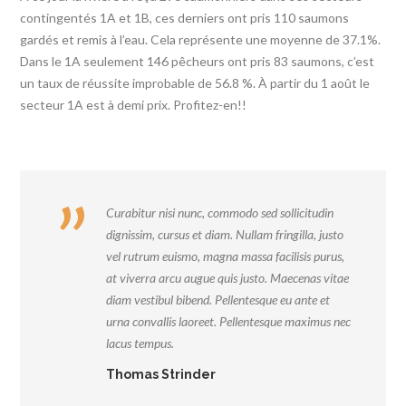
contingentés 1A et 1B, ces derniers ont pris 110 saumons
gardés et remis à l’eau. Cela représente une moyenne de 37.1%.
Dans le 1A seulement 146 pêcheurs ont pris 83 saumons, c’est
un taux de réussite improbable de 56.8 %. À partir du 1 août le
secteur 1A est à demi prix. Profitez-en!!
Curabitur nisi nunc, commodo sed sollicitudin
dignissim, cursus et diam. Nullam fringilla, justo
vel rutrum euismo, magna massa facilisis purus,
at viverra arcu augue quis justo. Maecenas vitae
diam vestibul bibend. Pellentesque eu ante et
urna convallis laoreet. Pellentesque maximus nec
lacus tempus.
Thomas Strinder