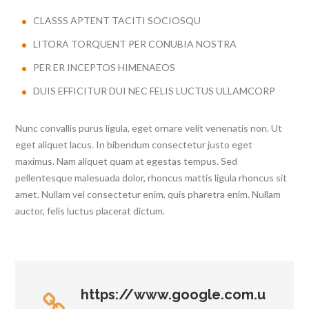
CLASSS APTENT TACITI SOCIOSQU
LITORA TORQUENT PER CONUBIA NOSTRA
PER ER INCEPTOS HIMENAEOS
DUIS EFFICITUR DUI NEC FELIS LUCTUS ULLAMCORP
Nunc convallis purus ligula, eget ornare velit venenatis non. Ut
eget aliquet lacus. In bibendum consectetur justo eget
maximus. Nam aliquet quam at egestas tempus. Sed
pellentesque malesuada dolor, rhoncus mattis ligula rhoncus sit
amet. Nullam vel consectetur enim, quis pharetra enim. Nullam
auctor, felis luctus placerat dictum.
https://www.google.com.u