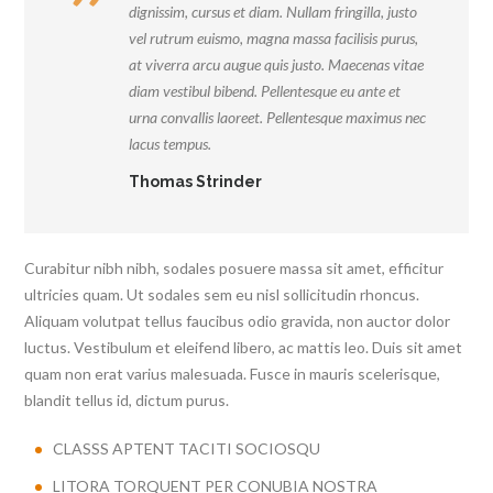
dignissim, cursus et diam. Nullam fringilla, justo
vel rutrum euismo, magna massa facilisis purus,
at viverra arcu augue quis justo. Maecenas vitae
diam vestibul bibend. Pellentesque eu ante et
urna convallis laoreet. Pellentesque maximus nec
lacus tempus.
Thomas Strinder
Curabitur nibh nibh, sodales posuere massa sit amet, efficitur
ultricies quam. Ut sodales sem eu nisl sollicitudin rhoncus.
Aliquam volutpat tellus faucibus odio gravida, non auctor dolor
luctus. Vestibulum et eleifend libero, ac mattis leo. Duis sit amet
quam non erat varius malesuada. Fusce in mauris scelerisque,
blandit tellus id, dictum purus.
CLASSS APTENT TACITI SOCIOSQU
LITORA TORQUENT PER CONUBIA NOSTRA