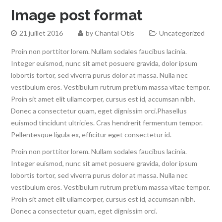
Image post format
21 juillet 2016
by
Chantal Otis
Uncategorized
Proin non porttitor lorem. Nullam sodales faucibus lacinia.
Integer euismod, nunc sit amet posuere gravida, dolor ipsum
lobortis tortor, sed viverra purus dolor at massa. Nulla nec
vestibulum eros. Vestibulum rutrum pretium massa vitae tempor.
Proin sit amet elit ullamcorper, cursus est id, accumsan nibh.
Donec a consectetur quam, eget dignissim orci.Phasellus
euismod tincidunt ultricies. Cras hendrerit fermentum tempor.
Pellentesque ligula ex, efficitur eget consectetur id.
Proin non porttitor lorem. Nullam sodales faucibus lacinia.
Integer euismod, nunc sit amet posuere gravida, dolor ipsum
lobortis tortor, sed viverra purus dolor at massa. Nulla nec
vestibulum eros. Vestibulum rutrum pretium massa vitae tempor.
Proin sit amet elit ullamcorper, cursus est id, accumsan nibh.
Donec a consectetur quam, eget dignissim orci.