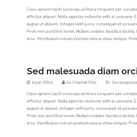
Class aptent taciti sociosqu ad litora torquent per conubi
efficitur aliquet. Nulla egestas molestie velit ac posuere. 
augue ut aliquet. Integer velit justo, consequat et posuere 
Proin non porttitor lorem. Nullam sodales faucibus lacinia.
eros. Vestibulum rutrum pretium massa vitae tempor. Proin
Sed malesuada diam orci
6 juin 2016
by
Chantal Otis
Uncategoriz
Class aptent taciti sociosqu ad litora torquent per conubi
efficitur aliquet. Nulla egestas molestie velit ac posuere. 
augue ut aliquet. Integer velit justo, consequat et posuere 
Proin non porttitor lorem. Nullam sodales faucibus lacinia.
eros. Vestibulum rutrum pretium massa vitae tempor. Proin