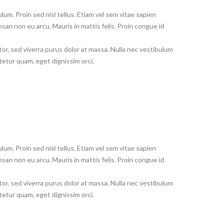
um. Proin sed nisl tellus. Etiam vel sem vitae sapien
msan non eu arcu. Mauris in mattis felis. Proin congue id
tor, sed viverra purus dolor at massa. Nulla nec vestibulum
tetur quam, eget dignissim orci.
um. Proin sed nisl tellus. Etiam vel sem vitae sapien
msan non eu arcu. Mauris in mattis felis. Proin congue id
tor, sed viverra purus dolor at massa. Nulla nec vestibulum
tetur quam, eget dignissim orci.