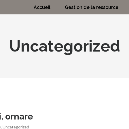
Accueil
Gestion de la ressource
Uncategorized
, ornare
s
,
Uncategorized