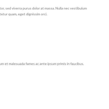
tor, sed viverra purus dolor at massa. Nulla nec vestibulum
tetur quam, eget dignissim orci.
dum et malesuada fames ac ante ipsum primis in faucibus.