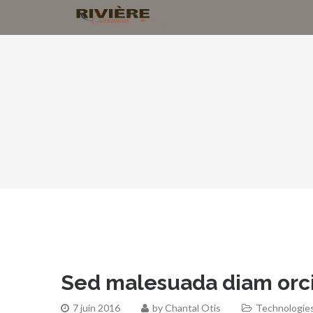
Sed malesuada diam orci
7 juin 2016
by
Chantal Otis
Technologie