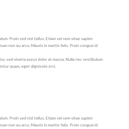
um. Proin sed nisl tellus. Etiam vel sem vitae sapien
msan non eu arcu. Mauris in mattis felis. Proin congue id
tor, sed viverra purus dolor at massa. Nulla nec vestibulum
tetur quam, eget dignissim orci.
um. Proin sed nisl tellus. Etiam vel sem vitae sapien
msan non eu arcu. Mauris in mattis felis. Proin congue id