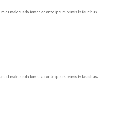
dum et malesuada fames ac ante ipsum primis in faucibus.
dum et malesuada fames ac ante ipsum primis in faucibus.