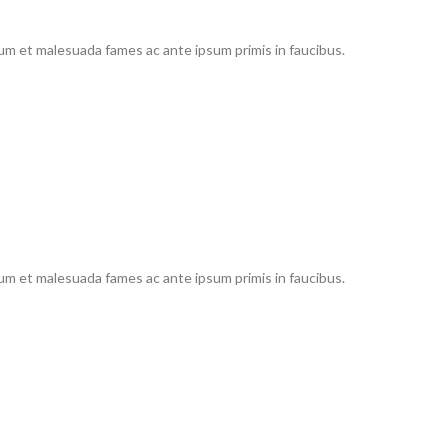
dum et malesuada fames ac ante ipsum primis in faucibus.
dum et malesuada fames ac ante ipsum primis in faucibus.