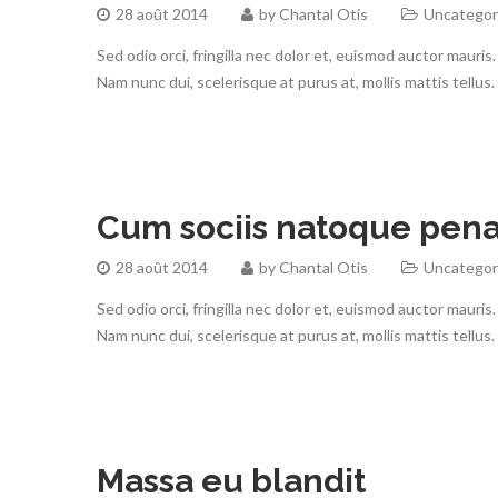
28 août 2014
by
Chantal Otis
Uncategor
Sed odio orci, fringilla nec dolor et, euismod auctor mau
Nam nunc dui, scelerisque at purus at, mollis mattis tellus
Cum sociis natoque pena
28 août 2014
by
Chantal Otis
Uncategor
Sed odio orci, fringilla nec dolor et, euismod auctor mau
Nam nunc dui, scelerisque at purus at, mollis mattis tellus
Massa eu blandit