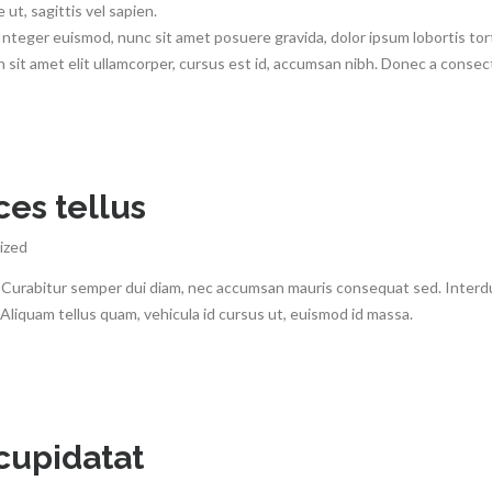
ut, sagittis vel sapien.
 Integer euismod, nunc sit amet posuere gravida, dolor ipsum lobortis tor
 sit amet elit ullamcorper, cursus est id, accumsan nibh. Donec a consec
ces tellus
ized
ris. Curabitur semper dui diam, nec accumsan mauris consequat sed. Inter
. Aliquam tellus quam, vehicula id cursus ut, euismod id massa.
cupidatat