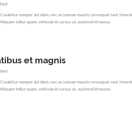
ized
ris. Curabitur semper dui diam, nec accumsan mauris consequat sed. Inter
. Aliquam tellus quam, vehicula id cursus ut, euismod id massa.
tibus et magnis
ized
ris. Curabitur semper dui diam, nec accumsan mauris consequat sed. Inter
. Aliquam tellus quam, vehicula id cursus ut, euismod id massa.