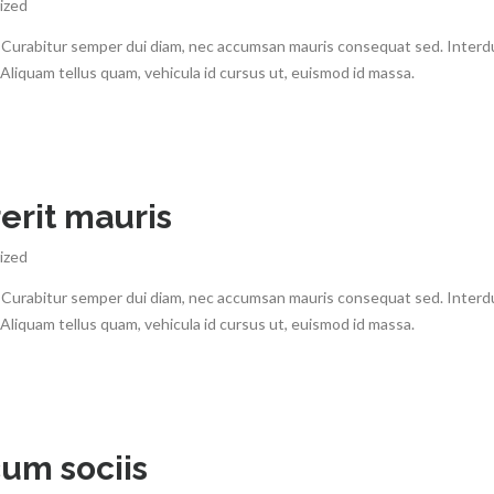
ized
ris. Curabitur semper dui diam, nec accumsan mauris consequat sed. Inter
. Aliquam tellus quam, vehicula id cursus ut, euismod id massa.
rit mauris
ized
ris. Curabitur semper dui diam, nec accumsan mauris consequat sed. Inter
. Aliquam tellus quam, vehicula id cursus ut, euismod id massa.
cum sociis