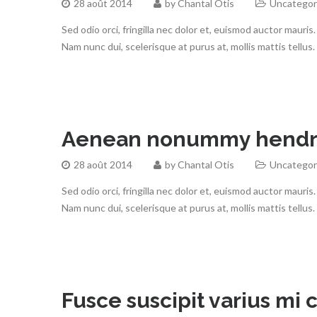
28 août 2014
by
Chantal Otis
Uncategor
Sed odio orci, fringilla nec dolor et, euismod auctor mau
Nam nunc dui, scelerisque at purus at, mollis mattis tellus
Aenean nonummy hendre
28 août 2014
by
Chantal Otis
Uncategor
Sed odio orci, fringilla nec dolor et, euismod auctor mau
Nam nunc dui, scelerisque at purus at, mollis mattis tellus
Fusce suscipit varius mi 