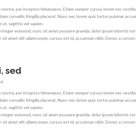
a nostra, per inceptos himenaeos. Etiam semper cursus lorem nec vestibul
Etiam convallis fringilla placerat. Nunc nec lorem quis tortor pulvinar accu
ut, sagittis vel sapien.
 Integer euismod, nunc sit amet posuere gravida, dolor ipsum lobortis tor
 sit amet elit ullamcorper, cursus est id, accumsan nibh. Donec a consec
, sed
ed
a nostra, per inceptos himenaeos. Etiam semper cursus lorem nec vestibul
Etiam convallis fringilla placerat. Nunc nec lorem quis tortor pulvinar accu
ut, sagittis vel sapien.
 Integer euismod, nunc sit amet posuere gravida, dolor ipsum lobortis tor
 sit amet elit ullamcorper, cursus est id, accumsan nibh. Donec a consec