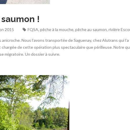
à saumon !
son 2015
FQSA
,
pêche à la mouche
,
pêche au saumon
,
rivière Esc
 anicroche. Nous l’avons transportée de Saguenay, chez Alutrans qui l’a f
st chargée de cette opération plus spectaculaire que périlleuse. Notre qu
se migratoire. Un dossier à suivre.