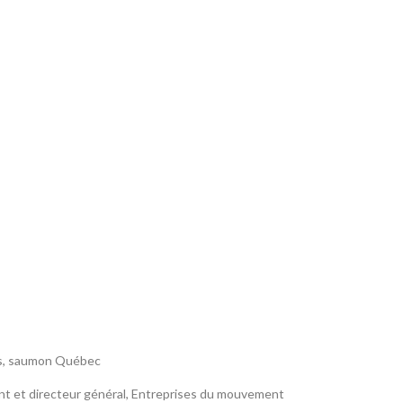
s
,
saumon Québec
ent et directeur général, Entreprises du mouvement