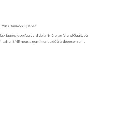
oumins
,
saumon Québec
abriquée, jusqu’au bord de la rivière, au Grand-Sault, où
incailler BMR nous a gentiment aidé à la déposer sur le