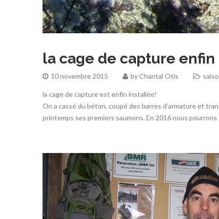
la cage de capture enfin 
10 novembre 2015
by
Chantal Otis
sais
la cage de capture est enfin installée!
On a cassé du béton, coupé des barres d’armature et trans
printemps ses premiers saumons. En 2016 nous pourrons s