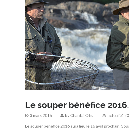
Le souper bénéfice 2016. 
3 mars 2016
by
Chantal Otis
actualité 2
Le souper bénéfice 2016 aura lieu le 16 avril prochain. 