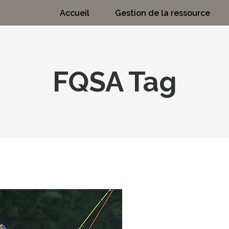
Accueil
Gestion de la ressource
FQSA Tag