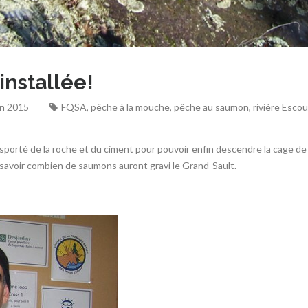
installée!
on 2015
FQSA
,
pêche à la mouche
,
pêche au saumon
,
rivière Esco
porté de la roche et du ciment pour pouvoir enfin descendre la cage de c
avoir combien de saumons auront gravi le Grand-Sault.