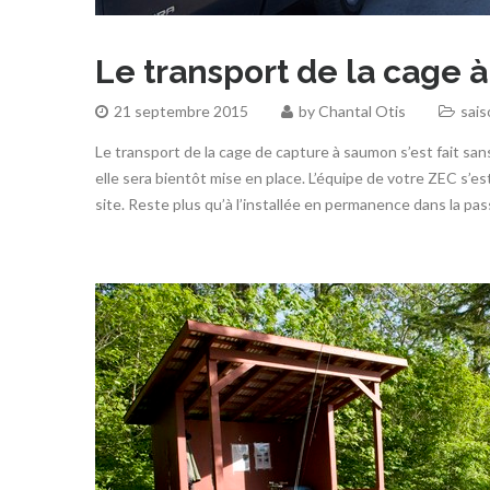
Le transport de la cage 
21 septembre 2015
by
Chantal Otis
sai
Le transport de la cage de capture à saumon s’est fait sans
elle sera bientôt mise en place. L’équipe de votre ZEC s’e
site. Reste plus qu’à l’installée en permanence dans la pas