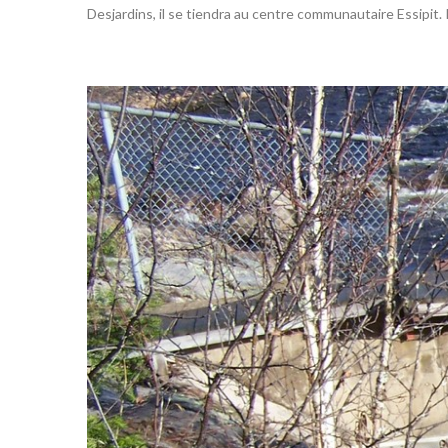
Desjardins, il se tiendra au centre communautaire Essipi