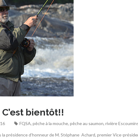
C’est bientôt!!
016
FQSA
,
pêche à la mouche
,
pêche au saumon
,
rivière Escoumin
Sous la présidence d’honneur de M. Stéphane Achard, premier Vice-présid