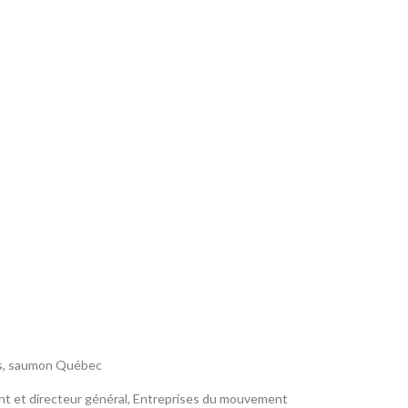
s
,
saumon Québec
ent et directeur général, Entreprises du mouvement