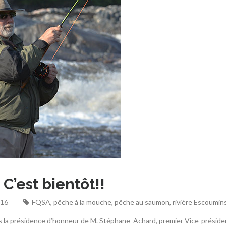
C’est bientôt!!
016
FQSA
,
pêche à la mouche
,
pêche au saumon
,
rivière Escoumin
Sous la présidence d’honneur de M. Stéphane Achard, premier Vice-présid