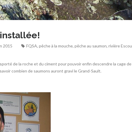
installée!
on 2015
FQSA
,
pêche à la mouche
,
pêche au saumon
,
rivière Esco
porté de la roche et du ciment pour pouvoir enfin descendre la cage de c
avoir combien de saumons auront gravi le Grand-Sault.