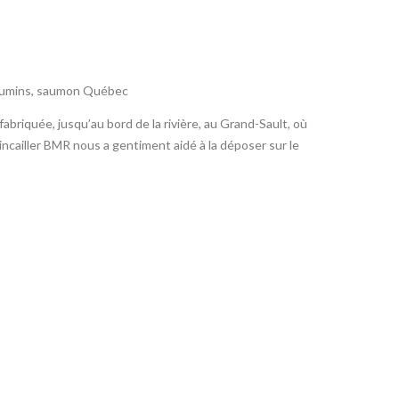
oumins
,
saumon Québec
abriquée, jusqu’au bord de la rivière, au Grand-Sault, où
incailler BMR nous a gentiment aidé à la déposer sur le