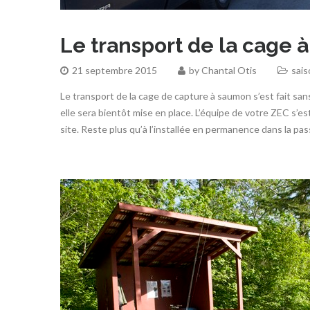
Le transport de la cage 
21 septembre 2015
by
Chantal Otis
sai
Le transport de la cage de capture à saumon s’est fait sans
elle sera bientôt mise en place. L’équipe de votre ZEC s’e
site. Reste plus qu’à l’installée en permanence dans la pas