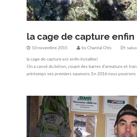
la cage de capture enfin 
10 novembre 2015
by
Chantal Otis
sais
la cage de capture est enfin installée!
On a cassé du béton, coupé des barres d’armature et trans
printemps ses premiers saumons. En 2016 nous pourrons s