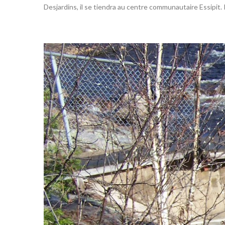
Desjardins, il se tiendra au centre communautaire Essipi