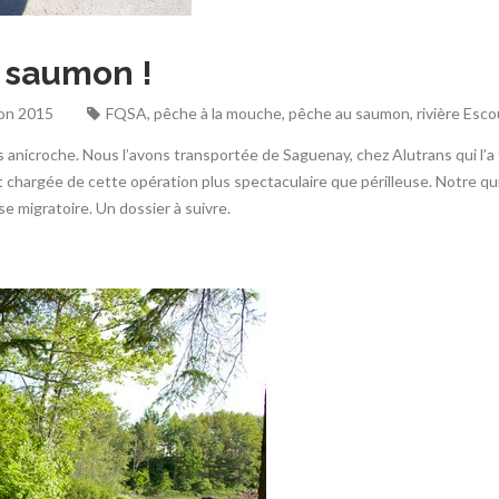
à saumon !
son 2015
FQSA
,
pêche à la mouche
,
pêche au saumon
,
rivière Esc
 anicroche. Nous l’avons transportée de Saguenay, chez Alutrans qui l’a f
st chargée de cette opération plus spectaculaire que périlleuse. Notre qu
se migratoire. Un dossier à suivre.