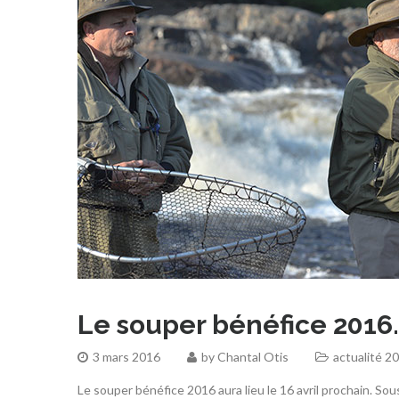
Le souper bénéfice 2016. 
3 mars 2016
by
Chantal Otis
actualité 2
Le souper bénéfice 2016 aura lieu le 16 avril prochain. 