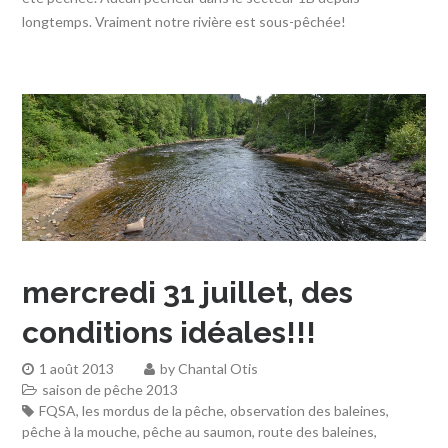
longtemps. Vraiment notre rivière est sous-pêchée!
mercredi 31 juillet, des
conditions idéales!!!
1 août 2013
by
Chantal Otis
saison de pêche 2013
FQSA
,
les mordus de la pêche
,
observation des baleines
,
pêche à la mouche
,
pêche au saumon
,
route des baleines
,