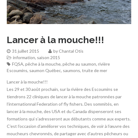
Lancer à la mouche!!!
31 juillet 2015
by
Chantal Otis
information
,
saison 2015
FQSA
,
pêche à la mouche
,
pêche au saumon
,
rivière
Escoumins
,
saumon Québec
,
saumons
,
truite de mer
Lancer à la mouche!!!
Les 29 et 30 août prochain, sur la rivière des Escoumins se
tiendrons 22 cliniques de lancer à la mouche patronnées par
l’internationnal Federation of fly fishers. Des sommités, en
lancer à la mouche, des USA et du Canada dispenseront ses
formations qui s’adresseront aux débutants comme aux experts.
C’est l’occasion d’améliorer vos techniques, de voir à l’œuvre des
moucheurs chevronnés, de partager avec d’autres pêcheurs ou