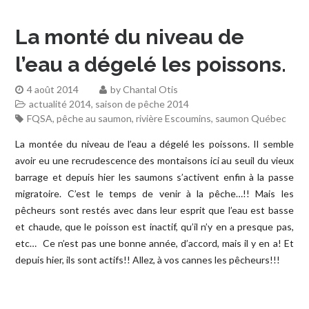
La monté du niveau de
l’eau a dégelé les poissons.
4 août 2014
by
Chantal Otis
actualité 2014
,
saison de pêche 2014
FQSA
,
pêche au saumon
,
rivière Escoumins
,
saumon Québec
La montée du niveau de l’eau a dégelé les poissons. Il semble
avoir eu une recrudescence des montaisons ici au seuil du vieux
barrage et depuis hier les saumons s’activent enfin à la passe
migratoire. C’est le temps de venir à la pêche…!! Mais les
pêcheurs sont restés avec dans leur esprit que l’eau est basse
et chaude, que le poisson est inactif, qu’il n’y en a presque pas,
etc… Ce n’est pas une bonne année, d’accord, mais il y en a! Et
depuis hier, ils sont actifs!! Allez, à vos cannes les pêcheurs!!!