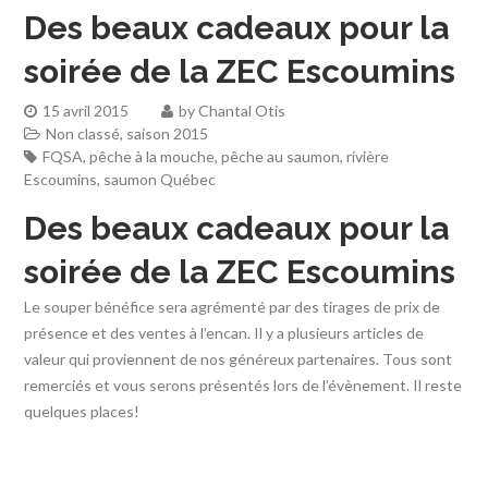
Des beaux cadeaux pour la
soirée de la ZEC Escoumins
15 avril 2015
by
Chantal Otis
Non classé
,
saison 2015
FQSA
,
pêche à la mouche
,
pêche au saumon
,
rivière
Escoumins
,
saumon Québec
Des beaux cadeaux pour la
soirée de la ZEC Escoumins
Le souper bénéfice sera agrémenté par des tirages de prix de
présence et des ventes à l’encan. Il y a plusieurs articles de
valeur qui proviennent de nos généreux partenaires. Tous sont
remerciés et vous serons présentés lors de l’évènement. Il reste
quelques places!