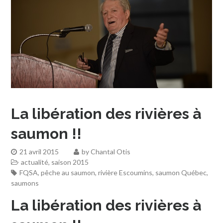
La libération des rivières à
saumon !!
21 avril 2015
by
Chantal Otis
actualité
,
saison 2015
FQSA
,
pêche au saumon
,
rivière Escoumins
,
saumon Québec
,
saumons
La libération des rivières à