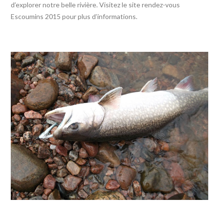
d’explorer notre belle rivière. Visitez le site rendez-vous
Escoumins 2015 pour plus d’informations.