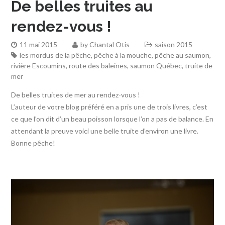
De belles truites au
rendez-vous !
11 mai 2015
by
Chantal Otis
saison 2015
les mordus de la pêche
,
pêche à la mouche
,
pêche au saumon
,
rivière Escoumins
,
route des baleines
,
saumon Québec
,
truite de
mer
De belles truites de mer au rendez-vous !
L’auteur de votre blog préféré en a pris une de trois livres, c’est
ce que l’on dit d’un beau poisson lorsque l’on a pas de balance. En
attendant la preuve voici une belle truite d’environ une livre.
Bonne pêche!